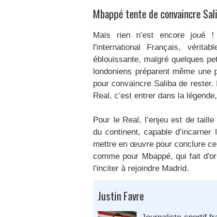
Mbappé tente de convaincre Sali
Mais rien n’est encore joué !
l'international Français, vérita
éblouissante, malgré quelques pe
londoniens préparent même une pro
pour convaincre Saliba de rester. P
Real, c’est entrer dans la légende, 
Pour le Real, l’enjeu est de taill
du continent, capable d’incarner l
mettre en œuvre pour conclure ce t
comme pour Mbappé, qui fait d'or
l'inciter à rejoindre Madrid.
Justin Favre