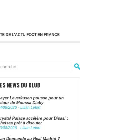
TE DE L'ACTU FOOT EN FRANCE
LES NEWS DU CLUB
ayer Leverkusen pousse pour un
etour de Moussa Diaby
4/08/2026
-
Lilian Lefort
rystal Palace accélère pour Disasi :
helsea prêt à discuter
3/08/2026
-
Lilian Lefort
an Diomande au Real Madrid ?