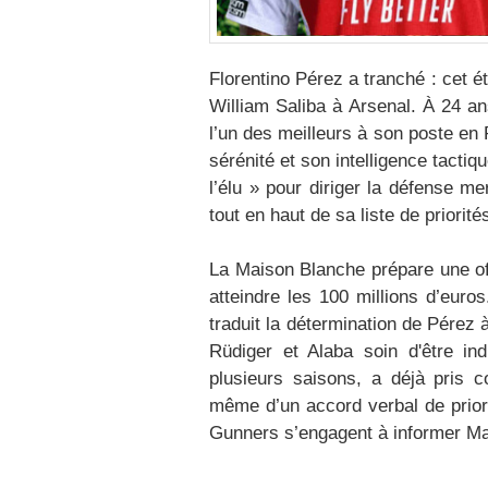
Florentino Pérez a tranché : cet é
William Saliba à Arsenal. À 24 a
l’un des meilleurs à son poste en
sérénité et son intelligence tacti
l’élu » pour diriger la défense m
tout en haut de sa liste de priorité
La Maison Blanche prépare une of
atteindre les 100 millions d’euro
traduit la détermination de Pérez 
Rüdiger et Alaba soin d'être ind
plusieurs saisons, a déjà pris c
même d’un accord verbal de prior
Gunners s’engagent à informer Ma