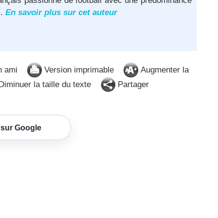
français passionné de football avec une prédominance
..
En savoir plus sur cet auteur
n ami
Version imprimable
Augmenter la
iminuer la taille du texte
Partager
 sur Google