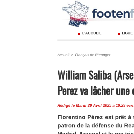
L'ACCUEIL
LIGUE
Accueil
>
Français de l'étranger
William Saliba (Arse
Perez va lâcher une
Rédigé le Mardi 29 Avril 2025 à 10:29 écri
Florentino Pérez est prêt à
patron de la défense du Rea
Madrid, Arsenal et le roc tric