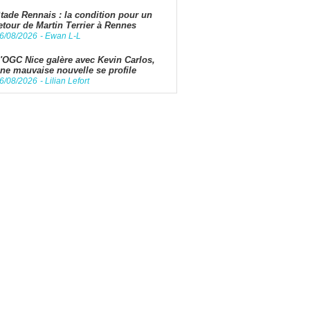
tade Rennais : la condition pour un
etour de Martin Terrier à Rennes
6/08/2026
-
Ewan L-L
'OGC Nice galère avec Kevin Carlos,
ne mauvaise nouvelle se profile
6/08/2026
-
Lilian Lefort