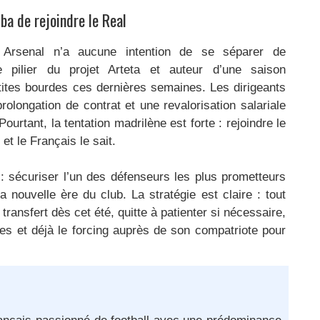
ba de rejoindre le Real
 Arsenal n’a aucune intention de se séparer de
ble pilier du projet Arteta et auteur d’une saison
tites bourdes ces dernières semaines. Les dirigeants
longation de contrat et une revalorisation salariale
ourtant, la tentation madrilène est forte : rejoindre le
et le Français le sait.
e : sécuriser l’un des défenseurs les plus prometteurs
a nouvelle ère du club. La stratégie est claire : tout
ransfert dès cet été, quitte à patienter si nécessaire,
es et déjà le forcing auprès de son compatriote pour