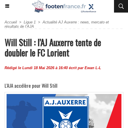
Accueil
>
Ligue 1
>
Actualité AJ Auxerre : news, mercato et
résultats de l’AJA
Will Still : l’AJ Auxerre tente de
doubler le FC Lorient
Rédigé le Lundi 18 Mai 2026 à 16:40 écrit par
Ewan L-L
L'AJA accélère pour Will Still