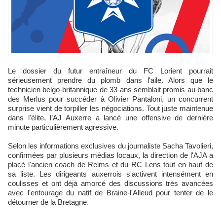
Le dossier du futur entraîneur du FC Lorient pourrait
sérieusement prendre du plomb dans l'aile. Alors que le
technicien belgo-britannique de 33 ans semblait promis au banc
des Merlus pour succéder à Olivier Pantaloni, un concurrent
surprise vient de torpiller les négociations. Tout juste maintenue
dans l'élite, l’AJ Auxerre a lancé une offensive de dernière
minute particulièrement agressive.
Selon les informations exclusives du journaliste Sacha Tavolieri,
confirmées par plusieurs médias locaux, la direction de l'AJA a
placé l'ancien coach de Reims et du RC Lens tout en haut de
sa liste. Les dirigeants auxerrois s'activent intensément en
coulisses et ont déjà amorcé des discussions très avancées
avec l'entourage du natif de Braine-l'Alleud pour tenter de le
détourner de la Bretagne.