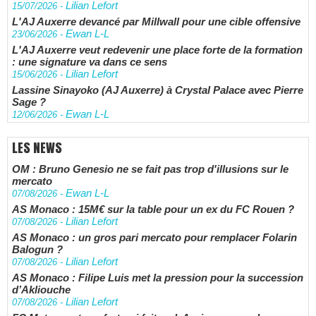
Lilian Lefort
15/07/2026
-
L'AJ Auxerre devancé par Millwall pour une cible offensive
Ewan L-L
23/06/2026
-
L'AJ Auxerre veut redevenir une place forte de la formation
: une signature va dans ce sens
Lilian Lefort
15/06/2026
-
Lassine Sinayoko (AJ Auxerre) à Crystal Palace avec Pierre
Sage ?
Ewan L-L
12/06/2026
-
LES NEWS
OM : Bruno Genesio ne se fait pas trop d'illusions sur le
mercato
Ewan L-L
07/08/2026
-
AS Monaco : 15M€ sur la table pour un ex du FC Rouen ?
Lilian Lefort
07/08/2026
-
AS Monaco : un gros pari mercato pour remplacer Folarin
Balogun ?
Lilian Lefort
07/08/2026
-
AS Monaco : Filipe Luis met la pression pour la succession
d’Akliouche
Lilian Lefort
07/08/2026
-