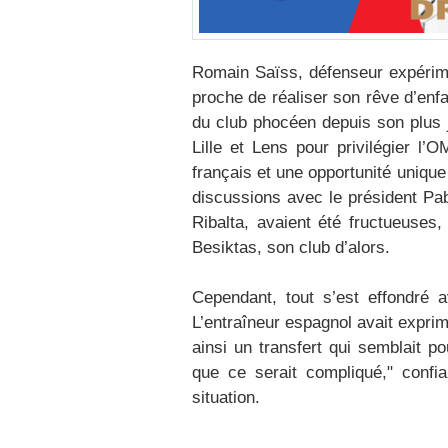
Romain Saïss, défenseur expérimen
proche de réaliser son rêve d’enfa
du club phocéen depuis son plus j
Lille et Lens pour privilégier l
français et une opportunité uniqu
discussions avec le président Pabl
Ribalta, avaient été fructueuses
Besiktas, son club d’alors.
Cependant, tout s’est effondré a
L’entraîneur espagnol avait expri
ainsi un transfert qui semblait 
que ce serait compliqué," confi
situation.