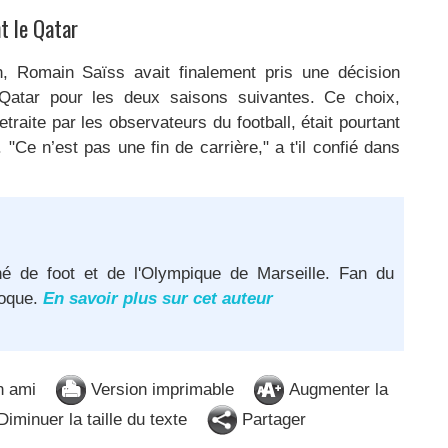
t le Qatar
, Romain Saïss avait finalement pris une décision
 Qatar pour les deux saisons suivantes. Ce choix,
raite par les observateurs du football, était pourtant
 "Ce n’est pas une fin de carrière," a t'il confié dans
né de foot et de l'Olympique de Marseille. Fan du
poque.
En savoir plus sur cet auteur
n ami
Version imprimable
Augmenter la
iminuer la taille du texte
Partager