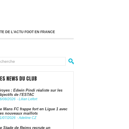
TE DE L'ACTU FOOT EN FRANCE
LES NEWS DU CLUB
royes : Edwin Pindi réaliste sur les
bjectifs de l'ESTAC
6/08/2026
-
Lilian Lefort
e Mans FC frappe fort en Ligue 1 avec
es nouveaux maillots
1/07/2026
-
Adeline CZ
e Stade de Reims recrute un