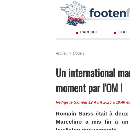
L'ACCUEIL
LIGUE
Accueil
>
Ligue 1
Un international ma
moment par l'OM !
Rédigé le Samedi 12 Avril 2025 à 18:40 éc
Romain Saïss était à deux 
Marcelino a mis fin à un 
feuilleton mouvementé.