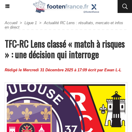
Accueil
>
Ligue 1
>
Actualité RC Lens : résultats, mercato et infos
en direct
TFC-RC Lens classé « match à risques
» : une décision qui interroge
Rédigé le Mercredi 31 Décembre 2025 à 17:09 écrit par
Ewan L-L