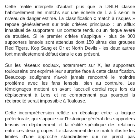
Cette réalité interpelle d'autant plus que la DNLH classe
habituellement les matchs sur une échelle de 1 à 5 selon le
niveau de danger estimé. La classification « match à risques »
repose généralement sur trois critères principaux : un afflux
inhabituel de supporters, un contexte tendu ou un risque avéré
de troubles. Si le premier critère s'applique - plus de 900
supporters lensois sont attendus dont 150 ultras des groupes
Red Tigers, Kop Sang et Or et North Devils - les deux autres
font manifestement défaut dans le cas présent.
Sur les réseaux sociaux, notamment sur X, les supporters
toulousains ont exprimé leur surprise face à cette classification.
Beaucoup soulignent n'avoir jamais rencontré le moindre
problème avec les fans lensois, bien au contraire. Les
témoignages mettent en avant l'accueil cordial reçu lors du
déplacement à Lens et ne comprennent pas pourquoi la
réciprocité serait impossible à Toulouse.
Cette incompréhension reflète un décalage entre la logique
préfectorale, qui s'appuie sur l'historique général des supporters
lensois en déplacement, et la réalité spécifique des relations
entre ces deux groupes. Le classement de ce match illustre les
limites d'une approche standardisée qui ne prend pas