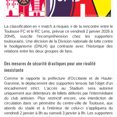
La classification en « match à risques » de la rencontre entre le
Toulouse FC et le RC Lens, prévue ce vendredi 2 janvier 2026 à
20h45, suscite l'incompréhension chez les supporters
toulousains. Une décision de la Division nationale de lutte contre
le hooliganisme (DNLH) qui contraste avec l'historique des
relations entre les deux groupes de fans.
Des mesures de sécurité drastiques pour une rivalité
inexistante
Comme le rapporte la préfecture d'Occitanie et de Haute-
Garonne, le déplacement des supporters lensois fait l'objet d'un
encadrement strict. L'accès au Stadium sera autorisé
uniquement aux détenteurs de billets délivrés par l'intermédiaire
du club artésien. Plus restrictif encore, une interdiction de
circulation dans un périmètre du centre-ville de Toulouse, aux
abords du stade et à l'intérieur de celui-ci s'appliquera du
vendredi 2 janvier à 8h au samedi 3 janvier à 8h. Les supporters