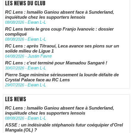
LES NEWS DU CLUB
RC Lens : Ismaëlo Ganiou absent face à Sunderland,
inquiétude chez les supporters lensois
Ewan L-L
08/08/2026
-
RC Lens tente le gros coup Franjo Ivanovic : dossier
compliqué
Ewan L-L
08/08/2026
-
RC Lens : après Titraoui, Leca avance ses pions sur un
solide milieu de Ligue 1
Justin Favre
04/08/2026
-
RC Lens : c'est terminé pour Mamadou Sangaré !
Ewan L-L
30/07/2026
-
Pierre Sage minimise sérieusement la lourde défaite de
Crystal Palace face au RC Lens
Ewan L-L
29/07/2026
-
LES NEWS
RC Lens : Ismaëlo Ganiou absent face à Sunderland,
inquiétude chez les supporters lensois
Ewan L-L
08/08/2026
-
ASSE : un indésirable stéphanois futur coéquipier d'Orel
Mangala (OL) ?