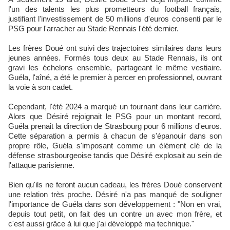
l'un des talents les plus prometteurs du football français,
justifiant l'investissement de 50 millions d'euros consenti par le
PSG pour l'arracher au Stade Rennais l'été dernier.
Les frères Doué ont suivi des trajectoires similaires dans leurs
jeunes années. Formés tous deux au Stade Rennais, ils ont
gravi les échelons ensemble, partageant le même vestiaire.
Guéla, l'aîné, a été le premier à percer en professionnel, ouvrant
la voie à son cadet.
Cependant, l'été 2024 a marqué un tournant dans leur carrière.
Alors que Désiré rejoignait le PSG pour un montant record,
Guéla prenait la direction de Strasbourg pour 6 millions d'euros.
Cette séparation a permis à chacun de s'épanouir dans son
propre rôle, Guéla s'imposant comme un élément clé de la
défense strasbourgeoise tandis que Désiré explosait au sein de
l'attaque parisienne.
Bien qu'ils ne feront aucun cadeau, les frères Doué conservent
une relation très proche. Désiré n'a pas manqué de souligner
l'importance de Guéla dans son développement : "Non en vrai,
depuis tout petit, on fait des un contre un avec mon frère, et
c'est aussi grâce à lui que j'ai développé ma technique."