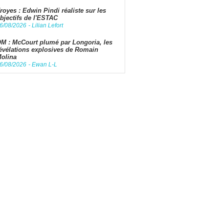
royes : Edwin Pindi réaliste sur les
bjectifs de l'ESTAC
6/08/2026
-
Lilian Lefort
M : McCourt plumé par Longoria, les
évélations explosives de Romain
olina
6/08/2026
-
Ewan L-L