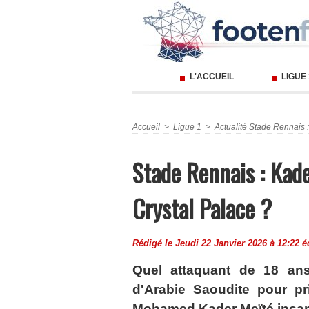
L'ACCUEIL
LIGUE
Accueil
>
Ligue 1
>
Actualité Stade Rennais :
Stade Rennais : Kade
Crystal Palace ?
Rédigé le Jeudi 22 Janvier 2026 à 12:22 é
Quel attaquant de 18 ans
d'Arabie Saoudite pour p
Mohamed Kader Meïté incarn