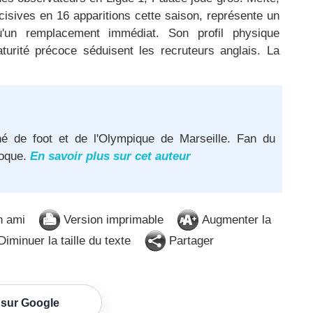
écisives en 16 apparitions cette saison, représente un
u'un remplacement immédiat. Son profil physique
urité précoce séduisent les recruteurs anglais. La
né de foot et de l'Olympique de Marseille. Fan du
poque.
En savoir plus sur cet auteur
n ami
Version imprimable
Augmenter la
iminuer la taille du texte
Partager
 sur Google