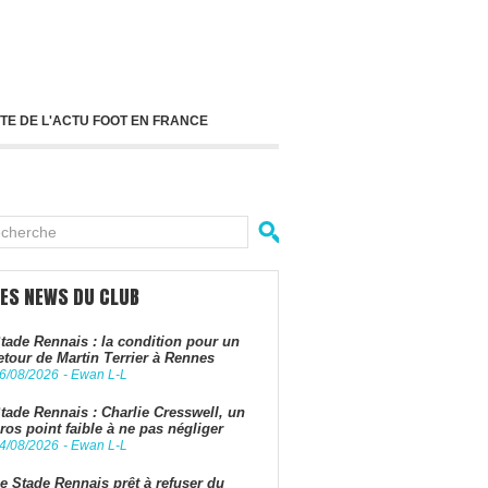
TE DE L'ACTU FOOT EN FRANCE
LES NEWS DU CLUB
tade Rennais : la condition pour un
etour de Martin Terrier à Rennes
6/08/2026
-
Ewan L-L
tade Rennais : Charlie Cresswell, un
ros point faible à ne pas négliger
4/08/2026
-
Ewan L-L
e Stade Rennais prêt à refuser du