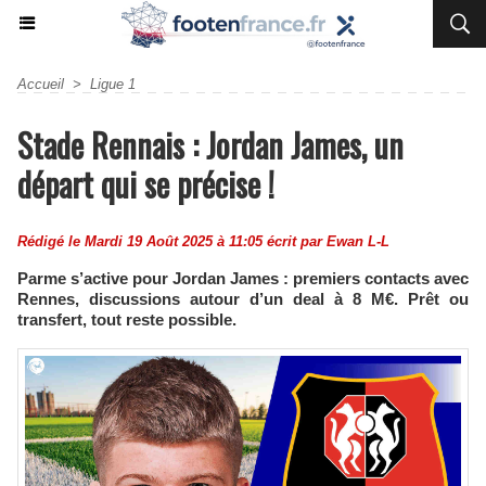
Accueil
>
Ligue 1
Stade Rennais : Jordan James, un
départ qui se précise !
Rédigé le Mardi 19 Août 2025 à 11:05 écrit par
Ewan L-L
Parme s’active pour Jordan James : premiers contacts avec
Rennes, discussions autour d’un deal à 8 M€. Prêt ou
transfert, tout reste possible.