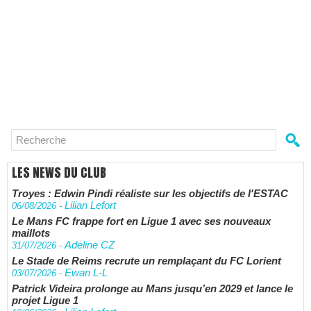
LES NEWS DU CLUB
Troyes : Edwin Pindi réaliste sur les objectifs de l'ESTAC
Lilian Lefort
06/08/2026
-
Le Mans FC frappe fort en Ligue 1 avec ses nouveaux
maillots
Adeline CZ
31/07/2026
-
Le Stade de Reims recrute un remplaçant du FC Lorient
Ewan L-L
03/07/2026
-
Patrick Videira prolonge au Mans jusqu’en 2029 et lance le
projet Ligue 1