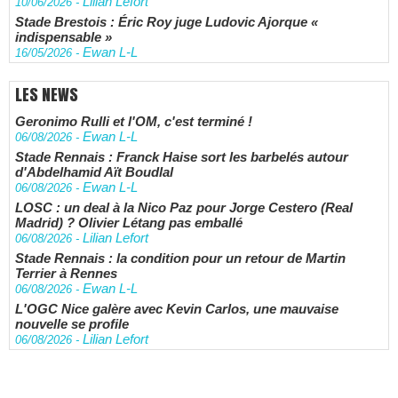
Lilian Lefort
10/06/2026
-
Stade Brestois : Éric Roy juge Ludovic Ajorque «
indispensable »
Ewan L-L
16/05/2026
-
LES NEWS
Geronimo Rulli et l'OM, c'est terminé !
Ewan L-L
06/08/2026
-
Stade Rennais : Franck Haise sort les barbelés autour
d'Abdelhamid Aït Boudlal
Ewan L-L
06/08/2026
-
LOSC : un deal à la Nico Paz pour Jorge Cestero (Real
Madrid) ? Olivier Létang pas emballé
Lilian Lefort
06/08/2026
-
Stade Rennais : la condition pour un retour de Martin
Terrier à Rennes
Ewan L-L
06/08/2026
-
L'OGC Nice galère avec Kevin Carlos, une mauvaise
nouvelle se profile
Lilian Lefort
06/08/2026
-