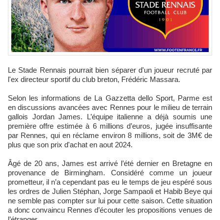
Le Stade Rennais pourrait bien séparer d'un joueur recruté par
l'ex directeur sportif du club breton, Frédéric Massara.
Selon les informations de La Gazzetta dello Sport, Parme est
en discussions avancées avec Rennes pour le milieu de terrain
gallois Jordan James. L’équipe italienne a déjà soumis une
première offre estimée à 6 millions d’euros, jugée insuffisante
par Rennes, qui en réclame environ 8 millions, soit de 3M€ de
plus que son prix d'achat en aout 2024.
Âgé de 20 ans, James est arrivé l’été dernier en Bretagne en
provenance de Birmingham. Considéré comme un joueur
prometteur, il n’a cependant pas eu le temps de jeu espéré sous
les ordres de Julien Stéphan, Jorge Sampaoli et Habib Beye qui
ne semble pas compter sur lui pour cette saison. Cette situation
a donc convaincu Rennes d’écouter les propositions venues de
l’étranger.