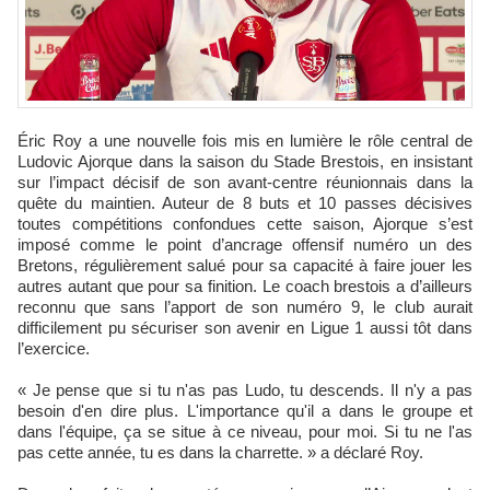
Éric Roy a une nouvelle fois mis en lumière le rôle central de
Ludovic Ajorque dans la saison du Stade Brestois, en insistant
sur l’impact décisif de son avant-centre réunionnais dans la
quête du maintien. Auteur de 8 buts et 10 passes décisives
toutes compétitions confondues cette saison, Ajorque s’est
imposé comme le point d’ancrage offensif numéro un des
Bretons, régulièrement salué pour sa capacité à faire jouer les
autres autant que pour sa finition. Le coach brestois a d’ailleurs
reconnu que sans l’apport de son numéro 9, le club aurait
difficilement pu sécuriser son avenir en Ligue 1 aussi tôt dans
l’exercice.
« Je pense que si tu n'as pas Ludo, tu descends. Il n'y a pas
besoin d'en dire plus. L'importance qu'il a dans le groupe et
dans l'équipe, ça se situe à ce niveau, pour moi. Si tu ne l'as
pas cette année, tu es dans la charrette. » a déclaré Roy.