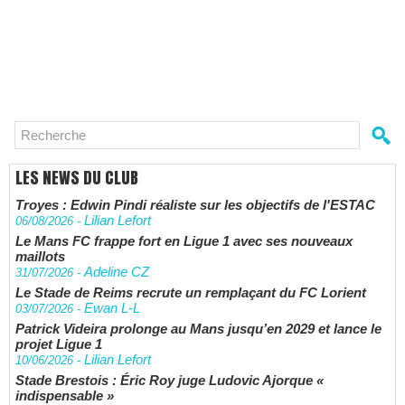
LES NEWS DU CLUB
Troyes : Edwin Pindi réaliste sur les objectifs de l'ESTAC
Lilian Lefort
06/08/2026
-
Le Mans FC frappe fort en Ligue 1 avec ses nouveaux
maillots
Adeline CZ
31/07/2026
-
Le Stade de Reims recrute un remplaçant du FC Lorient
Ewan L-L
03/07/2026
-
Patrick Videira prolonge au Mans jusqu’en 2029 et lance le
projet Ligue 1
Lilian Lefort
10/06/2026
-
Stade Brestois : Éric Roy juge Ludovic Ajorque «
indispensable »