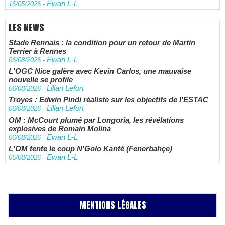
Ewan L-L
16/05/2026
-
LES NEWS
Stade Rennais : la condition pour un retour de Martin
Terrier à Rennes
Ewan L-L
06/08/2026
-
L'OGC Nice galère avec Kevin Carlos, une mauvaise
nouvelle se profile
Lilian Lefort
06/08/2026
-
Troyes : Edwin Pindi réaliste sur les objectifs de l'ESTAC
Lilian Lefort
06/08/2026
-
OM : McCourt plumé par Longoria, les révélations
explosives de Romain Molina
Ewan L-L
06/08/2026
-
L'OM tente le coup N'Golo Kanté (Fenerbahçe)
Ewan L-L
05/08/2026
-
MENTIONS LÉGALES