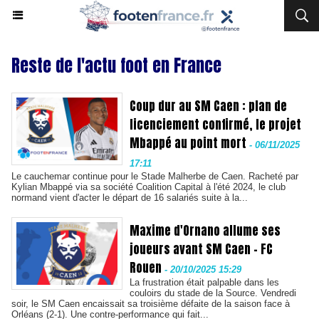
Reste de l'actu foot en France
Coup dur au SM Caen : plan de
licenciement confirmé, le projet
Mbappé au point mort
-
06/11/2025
17:11
Le cauchemar continue pour le Stade Malherbe de Caen. Racheté par
Kylian Mbappé via sa société Coalition Capital à l'été 2024, le club
normand vient d'acter le départ de 16 salariés suite à la...
Maxime d'Ornano allume ses
joueurs avant SM Caen - FC
Rouen
-
20/10/2025 15:29
La frustration était palpable dans les
couloirs du stade de la Source. Vendredi
soir, le SM Caen encaissait sa troisième défaite de la saison face à
Orléans (2-1). Une contre-performance qui fait...