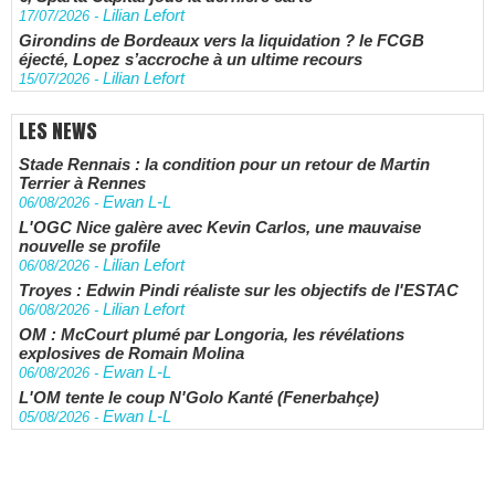
Lilian Lefort
17/07/2026
-
Girondins de Bordeaux vers la liquidation ? le FCGB
éjecté, Lopez s’accroche à un ultime recours
Lilian Lefort
15/07/2026
-
LES NEWS
Stade Rennais : la condition pour un retour de Martin
Terrier à Rennes
Ewan L-L
06/08/2026
-
L'OGC Nice galère avec Kevin Carlos, une mauvaise
nouvelle se profile
Lilian Lefort
06/08/2026
-
Troyes : Edwin Pindi réaliste sur les objectifs de l'ESTAC
Lilian Lefort
06/08/2026
-
OM : McCourt plumé par Longoria, les révélations
explosives de Romain Molina
Ewan L-L
06/08/2026
-
L'OM tente le coup N'Golo Kanté (Fenerbahçe)
Ewan L-L
05/08/2026
-