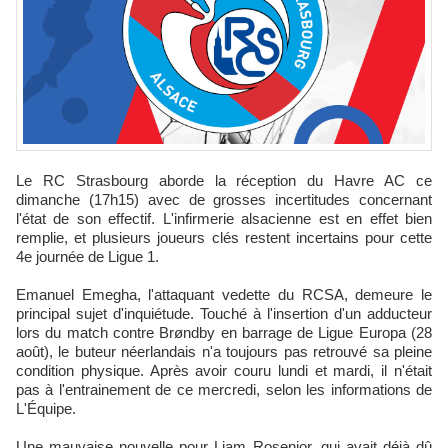
Le RC Strasbourg aborde la réception du Havre AC ce
dimanche (17h15) avec de grosses incertitudes concernant
l'état de son effectif. L'infirmerie alsacienne est en effet bien
remplie, et plusieurs joueurs clés restent incertains pour cette
4e journée de Ligue 1.
Emanuel Emegha, l'attaquant vedette du RCSA, demeure le
principal sujet d'inquiétude. Touché à l'insertion d'un adducteur
lors du match contre Brøndby en barrage de Ligue Europa (28
août), le buteur néerlandais n'a toujours pas retrouvé sa pleine
condition physique. Après avoir couru lundi et mardi, il n'était
pas à l'entrainement de ce mercredi, selon les informations de
L'Équipe.
Une mauvaise nouvelle pour Liam Rosenior, qui avait déjà dû