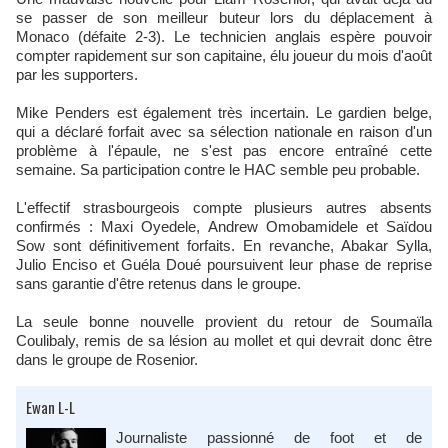
se passer de son meilleur buteur lors du déplacement à
Monaco (défaite 2-3). Le technicien anglais espère pouvoir
compter rapidement sur son capitaine, élu joueur du mois d'août
par les supporters.
Mike Penders est également très incertain. Le gardien belge,
qui a déclaré forfait avec sa sélection nationale en raison d'un
problème à l'épaule, ne s'est pas encore entraîné cette
semaine. Sa participation contre le HAC semble peu probable.
L'effectif strasbourgeois compte plusieurs autres absents
confirmés : Maxi Oyedele, Andrew Omobamidele et Saïdou
Sow sont définitivement forfaits. En revanche, Abakar Sylla,
Julio Enciso et Guéla Doué poursuivent leur phase de reprise
sans garantie d'être retenus dans le groupe.
La seule bonne nouvelle provient du retour de Soumaïla
Coulibaly, remis de sa lésion au mollet et qui devrait donc être
dans le groupe de Rosenior.
Ewan L-L
Journaliste passionné de foot et de