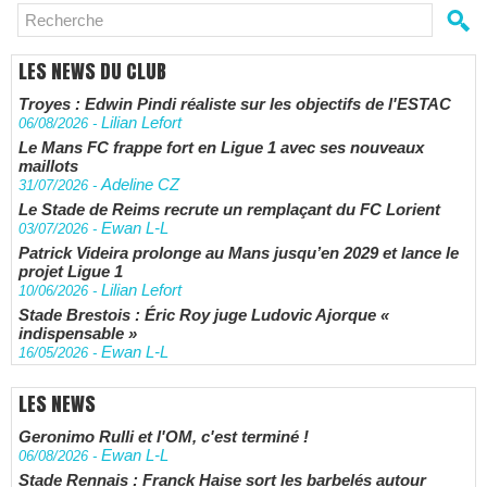
LES NEWS DU CLUB
Troyes : Edwin Pindi réaliste sur les objectifs de l'ESTAC
Lilian Lefort
06/08/2026
-
Le Mans FC frappe fort en Ligue 1 avec ses nouveaux
maillots
Adeline CZ
31/07/2026
-
Le Stade de Reims recrute un remplaçant du FC Lorient
Ewan L-L
03/07/2026
-
Patrick Videira prolonge au Mans jusqu’en 2029 et lance le
projet Ligue 1
Lilian Lefort
10/06/2026
-
Stade Brestois : Éric Roy juge Ludovic Ajorque «
indispensable »
Ewan L-L
16/05/2026
-
LES NEWS
Geronimo Rulli et l'OM, c'est terminé !
Ewan L-L
06/08/2026
-
Stade Rennais : Franck Haise sort les barbelés autour