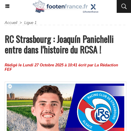
Accueil
>
Ligue 1
RC Strasbourg : Joaquín Panichelli
entre dans l'histoire du RCSA !
Rédigé le Lundi 27 Octobre 2025 à 10:41 écrit par
La Rédaction
FEF