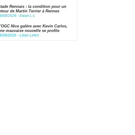
tade Rennais : la condition pour un
etour de Martin Terrier à Rennes
6/08/2026
-
Ewan L-L
'OGC Nice galère avec Kevin Carlos,
ne mauvaise nouvelle se profile
6/08/2026
-
Lilian Lefort