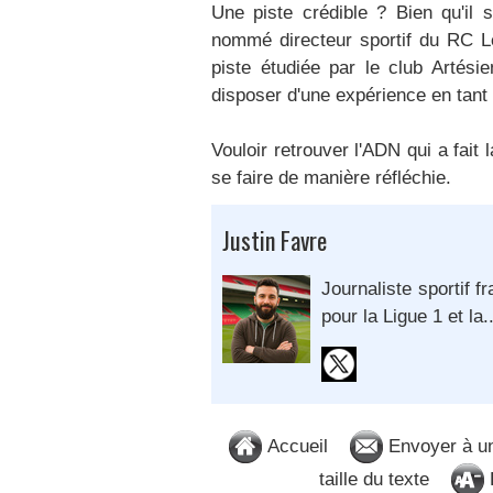
Une piste crédible ? Bien qu'il 
nommé directeur sportif du RC L
piste étudiée par le club Artésie
disposer d'une expérience en tant
Vouloir retrouver l'ADN qui a fai
se faire de manière réfléchie.
Justin Favre
Journaliste sportif 
pour la Ligue 1 et la.
Accueil
Envoyer à u
taille du texte
D