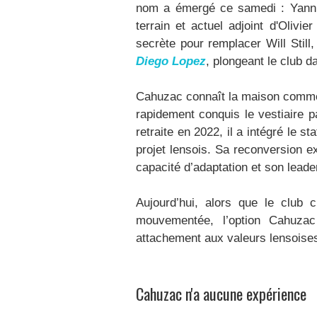
nom a émergé ce samedi : Yannic
terrain et actuel adjoint d'Olivie
secrète pour remplacer Will Still
Diego Lopez
, plongeant le club d
Cahuzac connaît la maison comme 
rapidement conquis le vestiaire 
retraite en 2022, il a intégré le 
projet lensois. Sa reconversion e
capacité d’adaptation et son leade
Aujourd’hui, alors que le club 
mouvementée, l’option Cahuza
attachement aux valeurs lensoise
Cahuzac n'a aucune expérience