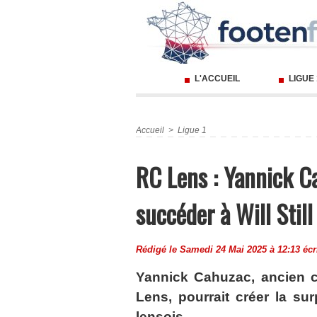
L'ACCUEIL
LIGUE
Accueil
>
Ligue 1
RC Lens : Yannick C
succéder à Will Still
Rédigé le Samedi 24 Mai 2025 à 12:13 écr
Yannick Cahuzac, ancien c
Lens, pourrait créer la sur
lensois.