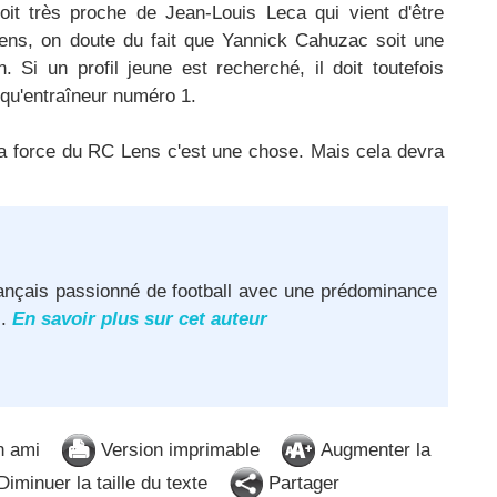
soit très proche de Jean-Louis Leca qui vient d'être
ens, on doute du fait que Yannick Cahuzac soit une
n. Si un profil jeune est recherché, il doit toutefois
 qu'entraîneur numéro 1.
t la force du RC Lens c'est une chose. Mais cela devra
français passionné de football avec une prédominance
..
En savoir plus sur cet auteur
n ami
Version imprimable
Augmenter la
iminuer la taille du texte
Partager