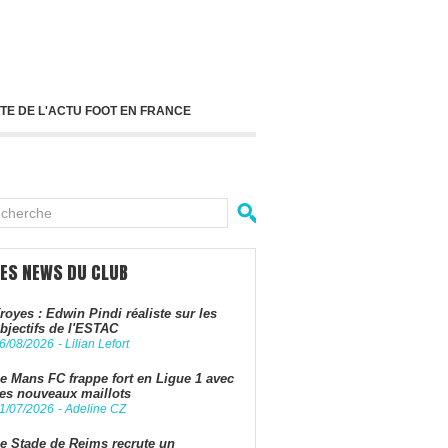
TE DE L'ACTU FOOT EN FRANCE
LES NEWS DU CLUB
royes : Edwin Pindi réaliste sur les
bjectifs de l'ESTAC
6/08/2026
-
Lilian Lefort
e Mans FC frappe fort en Ligue 1 avec
es nouveaux maillots
1/07/2026
-
Adeline CZ
e Stade de Reims recrute un