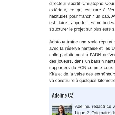
directeur sportif Christophe Cour
extérieur, ce qui est rare à Ve
habitudes pour franchir un cap. Av
est claire : apporter les méthode
structurer le projet sur plusieurs 
Aristouy traîne une vraie réputat
avec la réserve nantaise et les U1
colle parfaitement à l’ADN de Ver
des joueurs, dans un bassin nanta
supporters du FCN comme ceux qu
Kita et de la valse des entraîneu
va construire à quelques kilomètre
Adeline CZ
Adeline, rédactrice w
Ligue 2. Originaire d