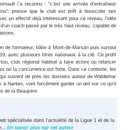
simault l’a reconnu : "c’est une arrivée d’entraîneur
rtou", preuve que le club est prêt à bousculer ses
ec un effectif déjà intéressant pour ce niveau, l’idée
s d’un coach passé par le très haut niveau, capable de
saisons.
ion de formateur, bâtie à Mont-de-Marsan puis surtout
9, avec plusieurs titres nationaux à la clé. Ce profil
tou, club régional habitué à faire éclore ou relancer
is où la concurrence est forte. Dans ce contexte, les
i suivent de près les dossiers autour de Waldemar
rs à Nantes, vont forcément garder un œil sur ce qu’il
s de la Beaujoire.
eb spécialisée dans l’actualité de la Ligue 1 et de la
e...
En savoir plus sur cet auteur