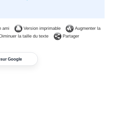
n ami
Version imprimable
Augmenter la
iminuer la taille du texte
Partager
 sur Google