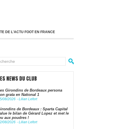
TE DE L'ACTU FOOT EN FRANCE
LES NEWS DU CLUB
es Girondins de Bordeaux persona
on grata en National 1
5/08/2026
-
Lilian Lefort
irondins de Bordeaux : Sparta Capital
alue le bilan de Gérard Lopez et met le
eu aux poudres !
2/08/2026
-
Lilian Lefort