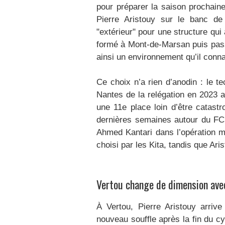
pour préparer la saison prochaine.
Pierre Aristouy sur le banc de
"extérieur" pour une structure qui 
formé à Mont-de-Marsan puis pass
ainsi un environnement qu’il conna
Ce choix n’a rien d’anodin : le t
Nantes de la relégation en 2023 
une 11e place loin d’être catast
dernières semaines autour du FCN
Ahmed Kantari dans l’opération ma
choisi par les Kita, tandis que Ari
Vertou change de dimension ave
À Vertou, Pierre Aristouy arriv
nouveau souffle après la fin du cy