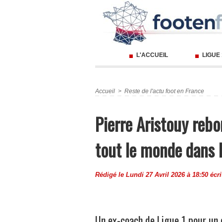
L'ACCUEIL
LIGUE
Accueil
>
Reste de l'actu foot en France
Pierre Aristouy rebo
tout le monde dans 
Rédigé le Lundi 27 Avril 2026 à 18:50 écr
Un ex-coach de Ligue 1 pour un 