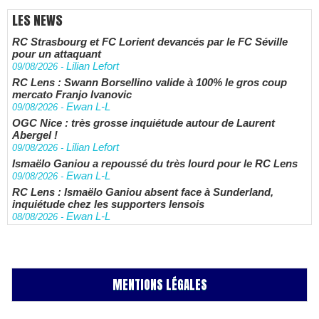
LES NEWS
RC Strasbourg et FC Lorient devancés par le FC Séville
pour un attaquant
Lilian Lefort
09/08/2026
-
RC Lens : Swann Borsellino valide à 100% le gros coup
mercato Franjo Ivanovic
Ewan L-L
09/08/2026
-
OGC Nice : très grosse inquiétude autour de Laurent
Abergel !
Lilian Lefort
09/08/2026
-
Ismaëlo Ganiou a repoussé du très lourd pour le RC Lens
Ewan L-L
09/08/2026
-
RC Lens : Ismaëlo Ganiou absent face à Sunderland,
inquiétude chez les supporters lensois
Ewan L-L
08/08/2026
-
MENTIONS LÉGALES