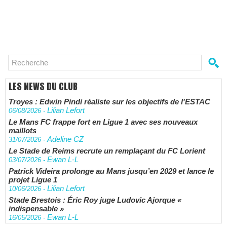
LES NEWS DU CLUB
Troyes : Edwin Pindi réaliste sur les objectifs de l'ESTAC
Lilian Lefort
06/08/2026
-
Le Mans FC frappe fort en Ligue 1 avec ses nouveaux
maillots
Adeline CZ
31/07/2026
-
Le Stade de Reims recrute un remplaçant du FC Lorient
Ewan L-L
03/07/2026
-
Patrick Videira prolonge au Mans jusqu’en 2029 et lance le
projet Ligue 1
Lilian Lefort
10/06/2026
-
Stade Brestois : Éric Roy juge Ludovic Ajorque «
indispensable »
Ewan L-L
16/05/2026
-