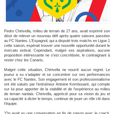
Pedro Chirivella, milieu de terrain de 27 ans, avait exprimé son
désir de relever un nouveau défi après quatre saisons passées
au FC Nantes. L’Espagnol, qui a disputé trois matchs en Ligue 1
cette saison, espérait trouver une nouvelle opportunité durant le
mercato estival. Cependant, malgré ses aspirations, aucune
proposition intéressante ne s’est concrétisée, le contraignant à
rester chez les Canaris.
Malgré cette situation, Chirivella ne nourrit aucun regret. Le
joueur a su s’adapter et se concentrer sur ses performances
avec le FC Nantes. Son engagement et son professionnalisme
ont été salués par l’entraîneur Antoine Kombouaré, qui compte
sur lui pour apporter de la stabilité et de l’expérience au milieu
de terrain nantais. Chirivella, apprécié pour sa vision du jeu et
sa capacité à dicter le tempo, continue de jouer un rôle clé dans
l’équipe.
"On avait eu une conversation en fin de saison avec le coach.