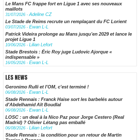
Le Mans FC frappe fort en Ligue 1 avec ses nouveaux
maillots
Adeline CZ
31/07/2026
-
Le Stade de Reims recrute un remplaçant du FC Lorient
Ewan L-L
03/07/2026
-
Patrick Videira prolonge au Mans jusqu’en 2029 et lance le
projet Ligue 1
Lilian Lefort
10/06/2026
-
Stade Brestois : Éric Roy juge Ludovic Ajorque «
indispensable »
Ewan L-L
16/05/2026
-
LES NEWS
Geronimo Rulli et l'OM, c'est terminé !
Ewan L-L
06/08/2026
-
Stade Rennais : Franck Haise sort les barbelés autour
d'Abdelhamid Aït Boudlal
Ewan L-L
06/08/2026
-
LOSC : un deal à la Nico Paz pour Jorge Cestero (Real
Madrid) ? Olivier Létang pas emballé
Lilian Lefort
06/08/2026
-
Stade Rennais : la condition pour un retour de Martin