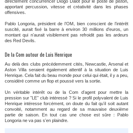
directement concurrencer Diogo Dalot pour le poste de piston,
apportant percussion, vitesse et créativité dans les phases
offensives.
Pablo Longoria, président de l’OM, bien conscient de l’intérêt
suscité, aurait fixé la barre à environ 30 millions d’euros, un
montant qui n'aurait visiblement pas refroidit pas les ardeurs
des Red Devils.
De la Com autour de Luis Henrique
Au delà des clubs précédemment cités, Newcastle, Arsenal et
Aston Villa seraient également attentif à la situation de Luis
Henrique. Cela fait du beau monde pour celui qui était, il y a peu,
considéré comme un flop et poussé vers la sortie.
Un véritable intérêt ou de la Com d'agent pour mettre la
pression sur "LE" club intéressé ? Si le profil polyvalent de Luis
Henrique intéresse forcément, on doute du fait qu'il soit autant
convoité, notamment au regard de sa mauvaise deuxième
partie de saison. En tout cas une chose est sûre : Pablo
Longoria ne va pas s'en plaindre.