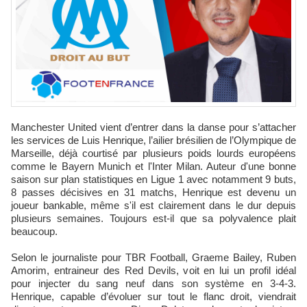
Manchester United vient d’entrer dans la danse pour s’attacher
les services de Luis Henrique, l’ailier brésilien de l’Olympique de
Marseille, déjà courtisé par plusieurs poids lourds européens
comme le Bayern Munich et l'Inter Milan. Auteur d'une bonne
saison sur plan statistiques en Ligue 1 avec notamment 9 buts,
8 passes décisives en 31 matchs, Henrique est devenu un
joueur bankable, même s'il est clairement dans le dur depuis
plusieurs semaines. Toujours est-il que sa polyvalence plait
beaucoup.
Selon le journaliste pour TBR Football, Graeme Bailey, Ruben
Amorim, entraineur des Red Devils, voit en lui un profil idéal
pour injecter du sang neuf dans son système en 3-4-3.
Henrique, capable d’évoluer sur tout le flanc droit, viendrait