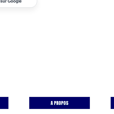
 sur Google
A PROPOS