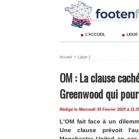
L'ACCUEIL
LIGUE
Accueil
>
Ligue 1
OM : La clause caché
Greenwood qui pourr
Rédigé le Mercredi 19 Février 2025 à 11:3
L'OM fait face à un dilem
Une clause prévoit l'a
Manchester United en cas 