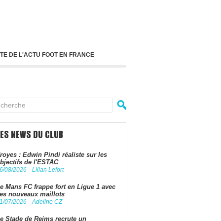
TE DE L'ACTU FOOT EN FRANCE
LES NEWS DU CLUB
royes : Edwin Pindi réaliste sur les
bjectifs de l'ESTAC
6/08/2026
-
Lilian Lefort
e Mans FC frappe fort en Ligue 1 avec
es nouveaux maillots
1/07/2026
-
Adeline CZ
e Stade de Reims recrute un