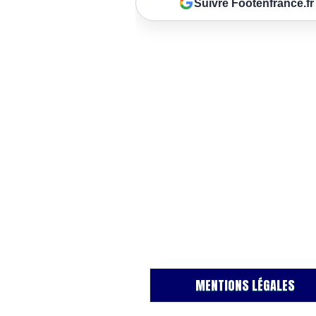
Suivre Footenfrance.fr
MENTIONS LÉGALES