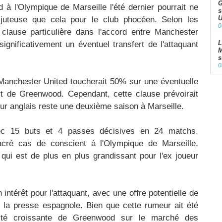
G
à l'Olympique de Marseille l'été dernier pourrait ne
s
U
 juteuse que cela pour le club phocéen. Selon les
0
clause particulière dans l'accord entre Manchester
L
significativement un éventuel transfert de l'attaquant
M
s
0
e Manchester United toucherait 50% sur une éventuelle
ert de Greenwood. Cependant, cette clause prévoirait
ur anglais reste une deuxième saison à Marseille.
ec 15 buts et 4 passes décisives en 24 matchs,
cré cas de conscient à l'Olympique de Marseille,
qui est de plus en plus grandissant pour l'ex joueur
ntérêt pour l'attaquant, avec une offre potentielle de
 la presse espagnole. Bien que cette rumeur ait été
ctivité croissante de Greenwood sur le marché des