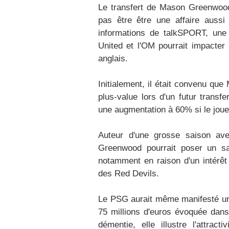
Le transfert de Mason Greenwood 
pas être être une affaire aussi
informations de talkSPORT, une 
United et l'OM pourrait impacter 
anglais.
Initialement, il était convenu qu
plus-value lors d'un futur transf
une augmentation à 60% si le joue
Auteur d'une grosse saison av
Greenwood pourrait poser un sa
notamment en raison d'un intérêt 
des Red Devils.
Le PSG aurait même manifesté un i
75 millions d'euros évoquée dans
démentie, elle illustre l'attra