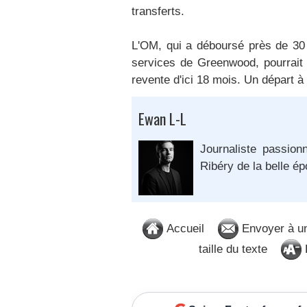
transferts.
L'OM, qui a déboursé près de 30 
services de Greenwood, pourrait 
revente d'ici 18 mois. Un départ à 
Ewan L-L
Journaliste passion
Ribéry de la belle é
Accueil
Envoyer à u
taille du texte
D