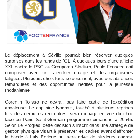
Le déplacement à Séville pourrait bien réserver quelques
surprises dans les rangs de l'OL. À quelques jours d'une affiche
XXL contre le PSG au Groupama Stadium, Paulo Fonseca doit
composer avec un calendrier chargé et des organismes
fatigués. Plusieurs choix forts se dessinent, avec des absences
remarquées et des opportunités inédites pour la jeunesse
rhodanienne.
Corentin Tolisso ne devrait pas faire partie de l'expédition
andalouse. Le capitaine lyonnais, touché à plusieurs reprises
lors des dernières rencontres, sera ménagé en vue du choc
face au Paris Saint-Germain programmé dimanche à 20h45.
Selon Le Progrès, cette décision s'inscrit dans une stratégie de
gestion physique visant à préserver les cadres avant d'affronter
la bande à Luis Enrique qui sera privé de plusieurs cadres,