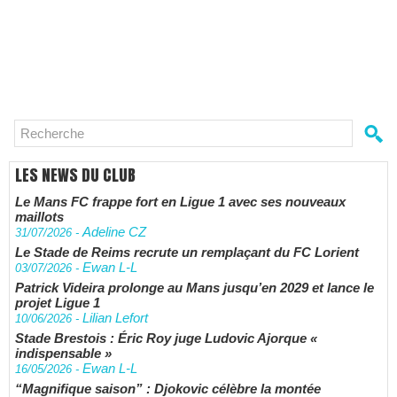
LES NEWS DU CLUB
Le Mans FC frappe fort en Ligue 1 avec ses nouveaux
maillots
Adeline CZ
31/07/2026
-
Le Stade de Reims recrute un remplaçant du FC Lorient
Ewan L-L
03/07/2026
-
Patrick Videira prolonge au Mans jusqu’en 2029 et lance le
projet Ligue 1
Lilian Lefort
10/06/2026
-
Stade Brestois : Éric Roy juge Ludovic Ajorque «
indispensable »
Ewan L-L
16/05/2026
-
“Magnifique saison” : Djokovic célèbre la montée