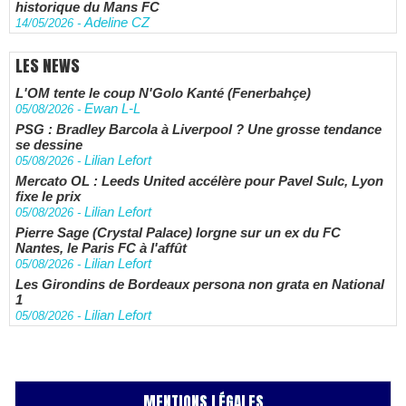
historique du Mans FC
Adeline CZ
14/05/2026
-
LES NEWS
L'OM tente le coup N'Golo Kanté (Fenerbahçe)
Ewan L-L
05/08/2026
-
PSG : Bradley Barcola à Liverpool ? Une grosse tendance
se dessine
Lilian Lefort
05/08/2026
-
Mercato OL : Leeds United accélère pour Pavel Sulc, Lyon
fixe le prix
Lilian Lefort
05/08/2026
-
Pierre Sage (Crystal Palace) lorgne sur un ex du FC
Nantes, le Paris FC à l'affût
Lilian Lefort
05/08/2026
-
Les Girondins de Bordeaux persona non grata en National
1
Lilian Lefort
05/08/2026
-
MENTIONS LÉGALES