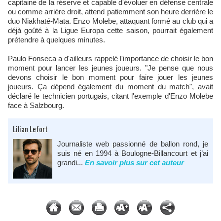
capitaine de la réserve et capable d'évoluer en défense centrale
ou comme arrière droit, attend patiemment son heure derrière le
duo Niakhaté-Mata. Enzo Molebe, attaquant formé au club qui a
déjà goûté à la Ligue Europa cette saison, pourrait également
prétendre à quelques minutes.​
Paulo Fonseca a d'ailleurs rappelé l'importance de choisir le bon
moment pour lancer les jeunes joueurs. "Je pense que nous
devons choisir le bon moment pour faire jouer les jeunes
joueurs. Ça dépend également du moment du match", avait
déclaré le technicien portugais, citant l'exemple d'Enzo Molebe
face à Salzbourg.​
Lilian Lefort
Journaliste web passionné de ballon rond, je
suis né en 1994 à Boulogne-Billancourt et j’ai
grandi...
En savoir plus sur cet auteur