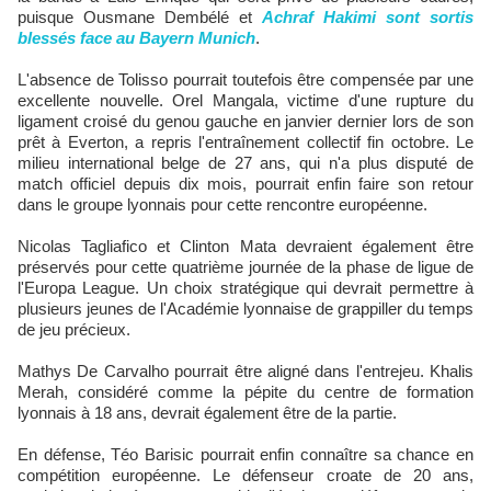
puisque Ousmane Dembélé et
Achraf Hakimi sont sortis
blessés face au Bayern Munich
.
L'absence de Tolisso pourrait toutefois être compensée par une
excellente nouvelle. Orel Mangala, victime d'une rupture du
ligament croisé du genou gauche en janvier dernier lors de son
prêt à Everton, a repris l'entraînement collectif fin octobre. Le
milieu international belge de 27 ans, qui n'a plus disputé de
match officiel depuis dix mois, pourrait enfin faire son retour
dans le groupe lyonnais pour cette rencontre européenne.​
Nicolas Tagliafico et Clinton Mata devraient également être
préservés pour cette quatrième journée de la phase de ligue de
l'Europa League. Un choix stratégique qui devrait permettre à
plusieurs jeunes de l'Académie lyonnaise de grappiller du temps
de jeu précieux.​
Mathys De Carvalho pourrait être aligné dans l'entrejeu. Khalis
Merah, considéré comme la pépite du centre de formation
lyonnais à 18 ans, devrait également être de la partie.​
En défense, Téo Barisic pourrait enfin connaître sa chance en
compétition européenne. Le défenseur croate de 20 ans,