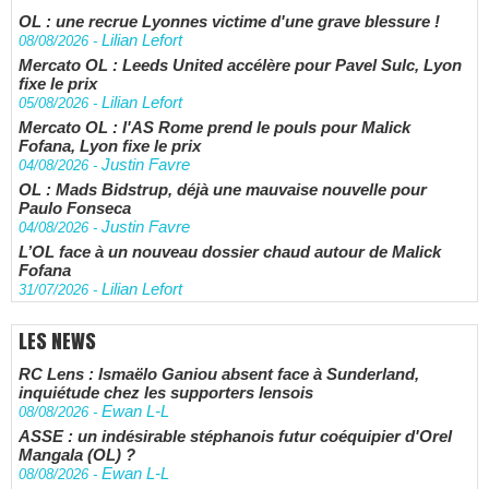
OL : une recrue Lyonnes victime d'une grave blessure !
Lilian Lefort
08/08/2026
-
Mercato OL : Leeds United accélère pour Pavel Sulc, Lyon
fixe le prix
Lilian Lefort
05/08/2026
-
Mercato OL : l'AS Rome prend le pouls pour Malick
Fofana, Lyon fixe le prix
Justin Favre
04/08/2026
-
OL : Mads Bidstrup, déjà une mauvaise nouvelle pour
Paulo Fonseca
Justin Favre
04/08/2026
-
L’OL face à un nouveau dossier chaud autour de Malick
Fofana
Lilian Lefort
31/07/2026
-
LES NEWS
RC Lens : Ismaëlo Ganiou absent face à Sunderland,
inquiétude chez les supporters lensois
Ewan L-L
08/08/2026
-
ASSE : un indésirable stéphanois futur coéquipier d'Orel
Mangala (OL) ?
Ewan L-L
08/08/2026
-