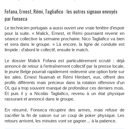
Fofana, Ernest, Rémi, Tagliafico : les autres signaux envoyés
par Fonseca
Le technicien portugais a aussi ouvert une vraie fenêtre d’espoir
pour la suite. « Malick, Ernest, et Rémi pourraient revenir en
séance collective la semaine prochaine. Nico Tagliafico va bien
et sera dans le groupe. » Là encore, la ligne de conduite est
limpide : d’abord le collectif, ensuite le match.
Le dossier Malick Fofana est particulièrement scruté : déjà
annoncé de retour à l’entraînement collectif par la presse locale,
le jeune Belge pourrait rapidement redevenir une option forte sur
les ailes. Ernest Nuamah et Rémi Himbert, eux, offrent des
profils différents mais précieux dans la rotation offensive d’un
OL qui a trop souvent manqué de profondeur ces derniers mois.
Et puis il y a Nicolás Tagliafico, revenu à un état physique
rassurant et annoncé dans le groupe.
En résumé, Fonseca récupère des armes, mais refuse de
sacrifier la fin de saison sur un coup de poker physique. Les
retours arrivent, les minutes vont se gagner… à la patience.