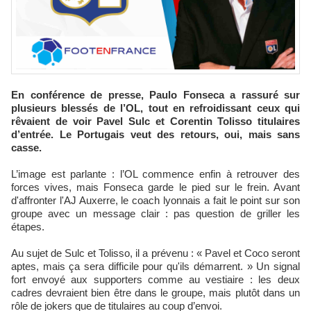
En conférence de presse, Paulo Fonseca a rassuré sur
plusieurs blessés de l’OL, tout en refroidissant ceux qui
rêvaient de voir Pavel Sulc et Corentin Tolisso titulaires
d’entrée. Le Portugais veut des retours, oui, mais sans
casse.
L’image est parlante : l’OL commence enfin à retrouver des
forces vives, mais Fonseca garde le pied sur le frein. Avant
d'affronter l'AJ Auxerre, le coach lyonnais a fait le point sur son
groupe avec un message clair : pas question de griller les
étapes.
Au sujet de Sulc et Tolisso, il a prévenu : « Pavel et Coco seront
aptes, mais ça sera difficile pour qu'ils démarrent. » Un signal
fort envoyé aux supporters comme au vestiaire : les deux
cadres devraient bien être dans le groupe, mais plutôt dans un
rôle de jokers que de titulaires au coup d’envoi.