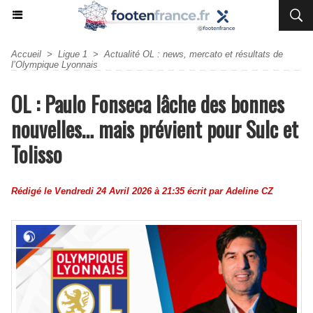
Accueil
>
Ligue 1
>
Actualité OL : news, mercato et résultats de
l’Olympique Lyonnais
OL : Paulo Fonseca lâche des bonnes
nouvelles… mais prévient pour Sulc et
Tolisso
Rédigé le Vendredi 24 Avril 2026 à 21:35 écrit par
Adeline CZ