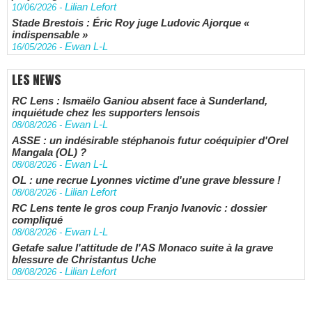
Lilian Lefort
10/06/2026
-
Stade Brestois : Éric Roy juge Ludovic Ajorque «
indispensable »
Ewan L-L
16/05/2026
-
LES NEWS
RC Lens : Ismaëlo Ganiou absent face à Sunderland,
inquiétude chez les supporters lensois
Ewan L-L
08/08/2026
-
ASSE : un indésirable stéphanois futur coéquipier d'Orel
Mangala (OL) ?
Ewan L-L
08/08/2026
-
OL : une recrue Lyonnes victime d'une grave blessure !
Lilian Lefort
08/08/2026
-
RC Lens tente le gros coup Franjo Ivanovic : dossier
compliqué
Ewan L-L
08/08/2026
-
Getafe salue l'attitude de l'AS Monaco suite à la grave
blessure de Christantus Uche
Lilian Lefort
08/08/2026
-