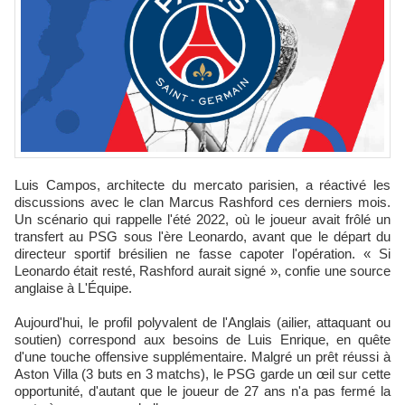
Luis Campos, architecte du mercato parisien, a réactivé les
discussions avec le clan Marcus Rashford ces derniers mois.
Un scénario qui rappelle l'été 2022, où le joueur avait frôlé un
transfert au PSG sous l'ère Leonardo, avant que le départ du
directeur sportif brésilien ne fasse capoter l'opération. « Si
Leonardo était resté, Rashford aurait signé », confie une source
anglaise à L'Équipe.
Aujourd'hui, le profil polyvalent de l'Anglais (ailier, attaquant ou
soutien) correspond aux besoins de Luis Enrique, en quête
d'une touche offensive supplémentaire. Malgré un prêt réussi à
Aston Villa (3 buts en 3 matchs), le PSG garde un œil sur cette
opportunité, d'autant que le joueur de 27 ans n'a pas fermé la