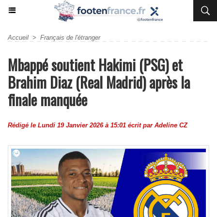
Accueil
>
Français de l'étranger
Mbappé soutient Hakimi (PSG) et
Brahim Diaz (Real Madrid) après la
finale manquée
Rédigé le Lundi 19 Janvier 2026 à 15:01 écrit par
Adeline CZ