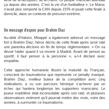
ça depuis des années. C'est la vie d'un footballeur ». Le Maroc
n'avait plus remporté la CAN depuis 1976 et jouait cette finale à
domicile, dans un contexte de pression extrême.
Un message d'espoir pour Brahim Diaz
Au-delà d'Hakimi, Mbappé a également adressé un message
fort à Brahim Diaz, héros déchu de cette finale après avoir raté
une panenka décisive en fin de temps réglementaire. « On va
devoir l'aider quand il va revenir à Madrid. Avant de penser au
sportif, il faut penser à la personne », a-t-il déclaré avec
empathie.
Cette approche humaniste illustre la maturité du Français,
conscient du traumatisme que représente ce penalty manqué.
Brahim Diaz, meilleur buteur de la compétition avec cinq
réalisations, a vu son parcours héroïque s'achever par un
échec qui hantera longtemps les supporters marocains. Le
joueur madrilène était inconsolable après son raté, et plusieurs
observateurs estiment qu'il pourrait mettre des mois, voire des
années, à surmonter ce traumatisme.