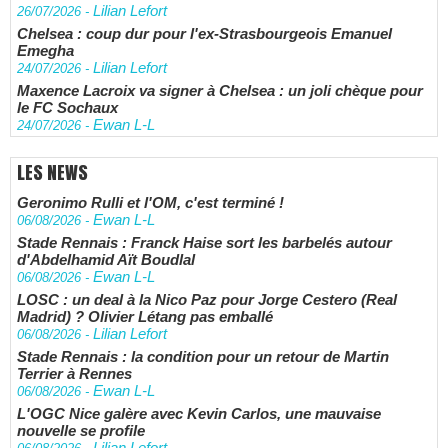
Lilian Lefort
26/07/2026
-
Chelsea : coup dur pour l'ex-Strasbourgeois Emanuel
Emegha
Lilian Lefort
24/07/2026
-
Maxence Lacroix va signer à Chelsea : un joli chèque pour
le FC Sochaux
Ewan L-L
24/07/2026
-
LES NEWS
Geronimo Rulli et l'OM, c'est terminé !
Ewan L-L
06/08/2026
-
Stade Rennais : Franck Haise sort les barbelés autour
d'Abdelhamid Aït Boudlal
Ewan L-L
06/08/2026
-
LOSC : un deal à la Nico Paz pour Jorge Cestero (Real
Madrid) ? Olivier Létang pas emballé
Lilian Lefort
06/08/2026
-
Stade Rennais : la condition pour un retour de Martin
Terrier à Rennes
Ewan L-L
06/08/2026
-
L'OGC Nice galère avec Kevin Carlos, une mauvaise
nouvelle se profile
Lilian Lefort