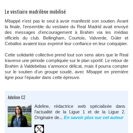
Le vestiaire madrilène mobilisé
Mbappé n'est pas le seul à avoir manifesté son soutien. Avant
la finale, l'ensemble du vestiaire du Real Madrid avait envoyé
des messages d'encouragement à Brahim via les médias
officiels du club. Bellingham, Courtois, Valverde, Güler et
Ceballos avaient tous exprimé leur confiance en leur coéquipier.
Cette solidarité collective prend tout son sens alors que le Real
traverse une période compliquée sur le plan sportif. Le retour de
Brahim à Valdebebas s'annonce délicat, mais il pourra compter
sur le soutien d'un groupe soudé, avec Mbappé en première
ligne pour l'épauler dans cette épreuve.
Adeline CZ
Adeline, rédactrice web spécialisée dans
l’actualité de la Ligue 1 et de la Ligue 2.
Originaire de...
En savoir plus sur cet auteur