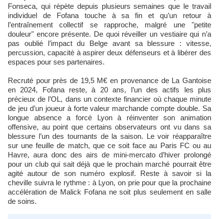
Fonseca, qui répète depuis plusieurs semaines que le travail
individuel de Fofana touche à sa fin et qu’un retour à
l’entraînement collectif se rapproche, malgré une "petite
douleur" encore présente. De quoi réveiller un vestiaire qui n’a
pas oublié l’impact du Belge avant sa blessure : vitesse,
percussion, capacité à aspirer deux défenseurs et à libérer des
espaces pour ses partenaires.
Recruté pour près de 19,5 M€ en provenance de La Gantoise
en 2024, Fofana reste, à 20 ans, l’un des actifs les plus
précieux de l’OL, dans un contexte financier où chaque minute
de jeu d’un joueur à forte valeur marchande compte double. Sa
longue absence a forcé Lyon à réinventer son animation
offensive, au point que certains observateurs ont vu dans sa
blessure l’un des tournants de la saison. Le voir réapparaître
sur une feuille de match, que ce soit face au Paris FC ou au
Havre, aura donc des airs de mini-mercato d’hiver prolongé
pour un club qui sait déjà que le prochain marché pourrait être
agité autour de son numéro explosif. Reste à savoir si la
cheville suivra le rythme : à Lyon, on prie pour que la prochaine
accélération de Malick Fofana ne soit plus seulement en salle
de soins.