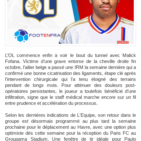
L’OL commence enfin à voir le bout du tunnel avec Malick
Fofana. Victime d’une grave entorse de la cheville droite fin
octobre, l’ailier belge a passé une IRM la semaine dernière qui a
confirmé une bonne cicatrisation des ligaments, étape clé après
l’intervention chirurgicale qui l’a tenu éloigné des terrains
pendant de longs mois. Pour atténuer des douleurs post-
opératoires persistantes, le joueur a toutefois bénéficié d’une
infiltration, signe que le staff médical marche encore sur un fil
entre prudence et accélération du processus.
Selon les dernières indications de L'Equipe, son retour dans le
groupe est désormais programmé au plus tard la semaine
prochaine pour le déplacement au Havre, avec une option plus
optimiste dès cette semaine pour la réception du Paris FC au
Groupama Stadium. Une fenêtre de tir idéale pour Paulo