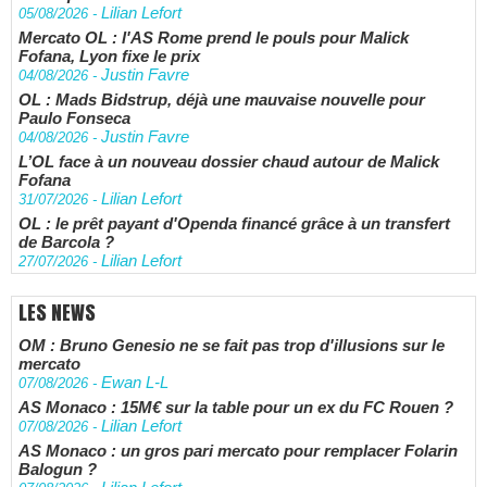
Lilian Lefort
05/08/2026
-
Mercato OL : l'AS Rome prend le pouls pour Malick
Fofana, Lyon fixe le prix
Justin Favre
04/08/2026
-
OL : Mads Bidstrup, déjà une mauvaise nouvelle pour
Paulo Fonseca
Justin Favre
04/08/2026
-
L’OL face à un nouveau dossier chaud autour de Malick
Fofana
Lilian Lefort
31/07/2026
-
OL : le prêt payant d'Openda financé grâce à un transfert
de Barcola ?
Lilian Lefort
27/07/2026
-
LES NEWS
OM : Bruno Genesio ne se fait pas trop d'illusions sur le
mercato
Ewan L-L
07/08/2026
-
AS Monaco : 15M€ sur la table pour un ex du FC Rouen ?
Lilian Lefort
07/08/2026
-
AS Monaco : un gros pari mercato pour remplacer Folarin
Balogun ?