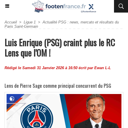
Accueil
>
Ligue 1
>
Actualité PSG : news, mercato et résultats du
Paris Saint-Germain
Luis Enrique (PSG) craint plus le RC
Lens que l'OM !
Rédigé le Samedi 31 Janvier 2026 à 16:50 écrit par
Ewan L-L
Lens de Pierre Sage comme principal concurrent du PSG