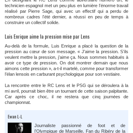
technicien espagnol met un peu plus en lumière l'énorme travail
réalisé par Pierre Sage, qui avec un effectif qui a perdu de
nombreux cadres l'été dernier, a réussi en peu de temps à
construire un collectif solide.
Luis Enrique aime la pression mise par Lens
Au‑delà de la formule, Luis Enrique a placé la question de la
pression au cœur de son message. « J’aime la pression. S’ils
veulent mettre la pression, j’aime ça. Nous sommes habitués à
avoir ce type de pression. On doit montrer demain que nous
aimons cette pression », a‑t‑il martelé, comme pour transformer
l’élan lensois en carburant psychologique pour son vestiaire.
La rencontre entre le RC Lens et le PSG qui se déroulera à la
mi avril, pourrait bien être un tournant de cette saison palpitante.
Car après ce choc, il ne restera que cinq journées de
championnat.
Ewan L-L
Journaliste passionné de foot et de
l'Olympique de Marseille. Fan du Ribéry de la