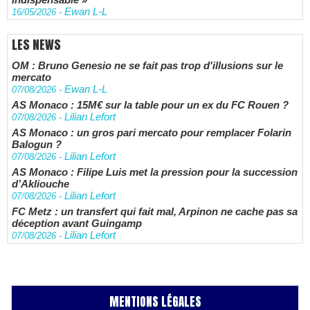
Ewan L-L
16/05/2026
-
LES NEWS
OM : Bruno Genesio ne se fait pas trop d'illusions sur le
mercato
Ewan L-L
07/08/2026
-
AS Monaco : 15M€ sur la table pour un ex du FC Rouen ?
Lilian Lefort
07/08/2026
-
AS Monaco : un gros pari mercato pour remplacer Folarin
Balogun ?
Lilian Lefort
07/08/2026
-
AS Monaco : Filipe Luis met la pression pour la succession
d’Akliouche
Lilian Lefort
07/08/2026
-
FC Metz : un transfert qui fait mal, Arpinon ne cache pas sa
déception avant Guingamp
Lilian Lefort
07/08/2026
-
MENTIONS LÉGALES