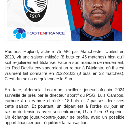
Rasmus Højlund, acheté 75 M€ par Manchester United en
2023, vit une saison mitigée (8 buts en 45 matches) bien qu'il
soit régulièrement titularisé. Face à son manque de rendement,
les Red Devils envisageraient un retour à l’Atalanta, où il s'est
vraiment fait connaitre en 2022-2023 (9 buts en 32 matches).
C'est du moins ce qu'avance le Sun.
En face, Ademola Lookman, meilleur joueur africain 2024
surveillé de près par le directeur sportif du PSG, Luis Campos,
carbure à un rythme effréné : 18 buts et 7 passes décisives
cette saison. Et pourtant, un départ est à l'ordre du jour en
raison de tensions avec son entraîneur, Gian Piero Gasperini.
Un échange joueur-contre-joueur se profile, avec un possible
apport financier pour équilibrer la transaction.