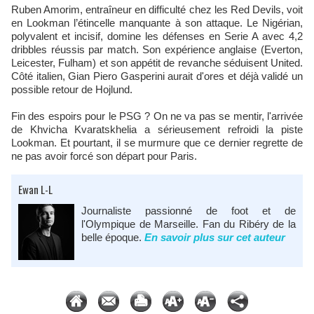
Ruben Amorim, entraîneur en difficulté chez les Red Devils, voit
en Lookman l’étincelle manquante à son attaque. Le Nigérian,
polyvalent et incisif, domine les défenses en Serie A avec 4,2
dribbles réussis par match. Son expérience anglaise (Everton,
Leicester, Fulham) et son appétit de revanche séduisent United.
Côté italien, Gian Piero Gasperini aurait d'ores et déjà validé un
possible retour de Hojlund.
Fin des espoirs pour le PSG ? On ne va pas se mentir, l'arrivée
de Khvicha Kvaratskhelia a sérieusement refroidi la piste
Lookman. Et pourtant, il se murmure que ce dernier regrette de
ne pas avoir forcé son départ pour Paris.
Ewan L-L
Journaliste passionné de foot et de
l'Olympique de Marseille. Fan du Ribéry de la
belle époque.
En savoir plus sur cet auteur