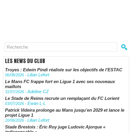
LES NEWS DU CLUB
Troyes : Edwin Pindi réaliste sur les objectifs de l'ESTAC
Lilian Lefort
06/08/2026
-
Le Mans FC frappe fort en Ligue 1 avec ses nouveaux
maillots
Adeline CZ
31/07/2026
-
Le Stade de Reims recrute un remplaçant du FC Lorient
Ewan L-L
03/07/2026
-
Patrick Videira prolonge au Mans jusqu’en 2029 et lance le
projet Ligue 1
Lilian Lefort
10/06/2026
-
Stade Brestois : Éric Roy juge Ludovic Ajorque «
indispensable »