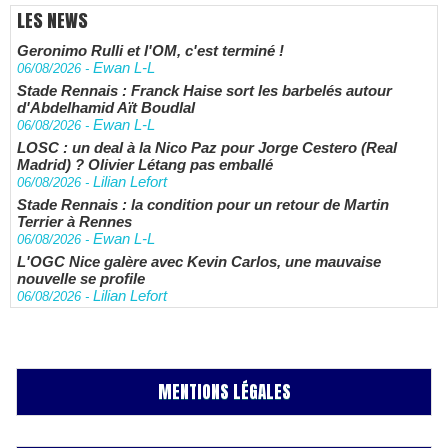
LES NEWS
Geronimo Rulli et l'OM, c'est terminé !
Ewan L-L
06/08/2026
-
Stade Rennais : Franck Haise sort les barbelés autour
d'Abdelhamid Aït Boudlal
Ewan L-L
06/08/2026
-
LOSC : un deal à la Nico Paz pour Jorge Cestero (Real
Madrid) ? Olivier Létang pas emballé
Lilian Lefort
06/08/2026
-
Stade Rennais : la condition pour un retour de Martin
Terrier à Rennes
Ewan L-L
06/08/2026
-
L'OGC Nice galère avec Kevin Carlos, une mauvaise
nouvelle se profile
Lilian Lefort
06/08/2026
-
MENTIONS LÉGALES