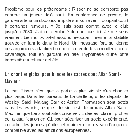
Problème pour les prétendants : Risser ne se comporte pas
comme un joueur déjà parti. En conférence de presse, le
gardien a tenu un discours limpide sur son avenir, coupant court
à certaines rumeurs. « Je suis sous contrat avec le club
jusqu’en 2030. J’ai cette volonté de continuer ici. Je me sens
vraiment bien ici », a-t-il assuré, évoquant même la stabilité
trouvée en famille dans le Nord. Un message fort, qui donne
des arguments à la direction pour tenter de le verrouiller encore
davantage, tout en gardant en tête l’hypothèse d’une offre
impossible à refuser cet été.
Un chantier global pour blinder les cadres dont Allan Saint-
Maximin
Le cas Risser n’est que la partie la plus visible d’un chantier
plus large. Dans les bureaux de La Gaillette, si les départs de
Wesley Saïd, Malang Sarr et Adrien Thomasson sont actés
dans les esprits, le gros dossier est désormais Allan Saint-
Maximin que Lens souhaite conserver. L’idée est claire : profiter
de la qualification en C1 pour sécuriser un socle expérimenté,
encadrer les jeunes pépites et maintenir un niveau d’exigence
compatible avec les ambitions européennes.