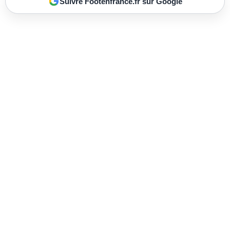
Suivre Footenfrance.fr sur Google