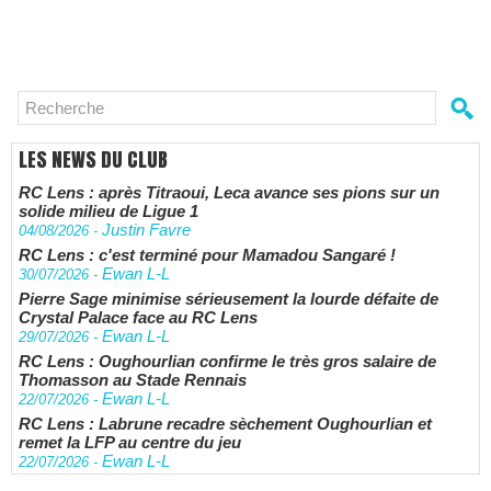
LES NEWS DU CLUB
RC Lens : après Titraoui, Leca avance ses pions sur un
solide milieu de Ligue 1
Justin Favre
04/08/2026
-
RC Lens : c'est terminé pour Mamadou Sangaré !
Ewan L-L
30/07/2026
-
Pierre Sage minimise sérieusement la lourde défaite de
Crystal Palace face au RC Lens
Ewan L-L
29/07/2026
-
RC Lens : Oughourlian confirme le très gros salaire de
Thomasson au Stade Rennais
Ewan L-L
22/07/2026
-
RC Lens : Labrune recadre sèchement Oughourlian et
remet la LFP au centre du jeu
Ewan L-L
22/07/2026
-