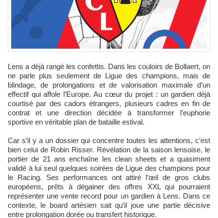
Lens a déjà rangé les confettis. Dans les couloirs de Bollaert, on
ne parle plus seulement de Ligue des champions, mais de
blindage, de prolongations et de valorisation maximale d’un
effectif qui affole l’Europe. Au cœur du projet : un gardien déjà
courtisé par des cadors étrangers, plusieurs cadres en fin de
contrat et une direction décidée à transformer l’euphorie
sportive en véritable plan de bataille estival.
Car s’il y a un dossier qui concentre toutes les attentions, c’est
bien celui de Robin Risser. Révélation de la saison lensoise, le
portier de 21 ans enchaîne les clean sheets et a quasiment
validé à lui seul quelques soirées de Ligue des champions pour
le Racing. Ses performances ont attiré l’œil de gros clubs
européens, prêts à dégainer des offres XXL qui pourraient
représenter une vente record pour un gardien à Lens. Dans ce
contexte, le board artésien sait qu’il joue une partie décisive
entre prolongation dorée ou transfert historique.