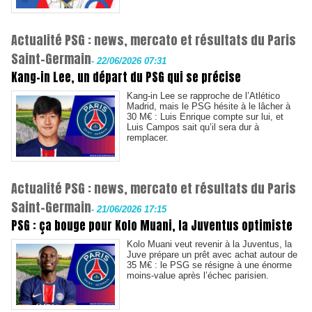
Actualité PSG : news, mercato et résultats du Paris
Saint-Germain
-
22/06/2026 07:31
Kang-in Lee, un départ du PSG qui se précise
Kang-in Lee se rapproche de l’Atlético
Madrid, mais le PSG hésite à le lâcher à
30 M€ : Luis Enrique compte sur lui, et
Luis Campos sait qu’il sera dur à
remplacer.
Actualité PSG : news, mercato et résultats du Paris
Saint-Germain
-
21/06/2026 17:15
PSG : ça bouge pour Kolo Muani, la Juventus optimiste
Kolo Muani veut revenir à la Juventus, la
Juve prépare un prêt avec achat autour de
35 M€ : le PSG se résigne à une énorme
moins-value après l’échec parisien.