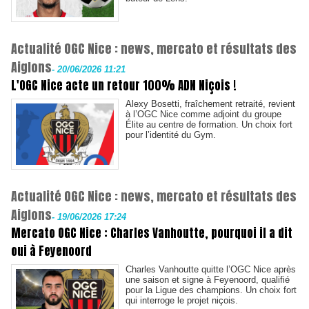
Actualité OGC Nice : news, mercato et résultats des
Aiglons
-
20/06/2026 11:21
L'OGC Nice acte un retour 100% ADN Niçois !
Alexy Bosetti, fraîchement retraité, revient
à l’OGC Nice comme adjoint du groupe
Élite au centre de formation. Un choix fort
pour l’identité du Gym.
Actualité OGC Nice : news, mercato et résultats des
Aiglons
-
19/06/2026 17:24
Mercato OGC Nice : Charles Vanhoutte, pourquoi il a dit
oui à Feyenoord
Charles Vanhoutte quitte l’OGC Nice après
une saison et signe à Feyenoord, qualifié
pour la Ligue des champions. Un choix fort
qui interroge le projet niçois.