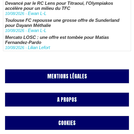
Devancé par le RC Lens pour Titraoui, l'Olympiakos
accélère pour un milieu du TFC
Ewan L-L
10/08/2026
-
Toulouse FC repousse une grosse offre de Sunderland
pour Dayann Méthalie
Ewan L-L
10/08/2026
-
Mercato LOSC : une offre est tombée pour Matias
Fernandez-Pardo
Lilian Lefort
10/08/2026
-
MENTIONS LÉGALES
A PROPOS
COOKIES