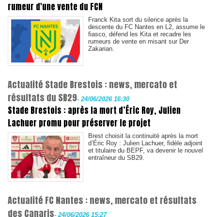
rumeur d'une vente du FCN
Franck Kita sort du silence après la
descente du FC Nantes en L2, assume le
fiasco, défend les Kita et recadre les
rumeurs de vente en misant sur Der
Zakarian.
Actualité Stade Brestois : news, mercato et
résultats du SB29
-
24/06/2026 16:30
Stade Brestois : après la mort d’Éric Roy, Julien
Lachuer promu pour préserver le projet
Brest choisit la continuité après la mort
d’Éric Roy : Julien Lachuer, fidèle adjoint
et titulaire du BEPF, va devenir le nouvel
entraîneur du SB29.
Actualité FC Nantes : news, mercato et résultats
des Canaris
-
24/06/2026 15:27