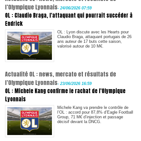
l’Olympique Lyonnais
-
24/06/2026 07:59
OL : Claudio Braga, l'attaquant qui pourrait succéder à
Endrick
OL : Lyon discute avec les Hearts pour
Claudio Braga, attaquant portugais de 26
ans auteur de 17 buts cette saison,
valorisé autour de 10 M€.
Actualité OL : news, mercato et résultats de
l’Olympique Lyonnais
-
23/06/2026 16:59
OL : Michele Kang confirme le rachat de l'Olympique
Lyonnais
Michele Kang va prendre le contrôle de
l’OL : accord pour 87,8% d’Eagle Football
Group, 71 M€ d’injection et passage
décisif devant la DNCG.