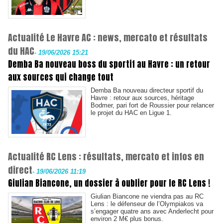
Actualité Le Havre AC : news, mercato et résultats
du HAC
-
19/06/2026 15:21
Demba Ba nouveau boss du sportif au Havre : un retour
aux sources qui change tout
Demba Ba nouveau directeur sportif du
Havre : retour aux sources, héritage
Bodmer, pari fort de Roussier pour relancer
le projet du HAC en Ligue 1.
Actualité RC Lens : résultats, mercato et infos en
direct
-
19/06/2026 11:19
Giulian Biancone, un dossier à oublier pour le RC Lens !
Giulian Biancone ne viendra pas au RC
Lens : le défenseur de l’Olympiakos va
s’engager quatre ans avec Anderlecht pour
environ 2 M€ plus bonus.