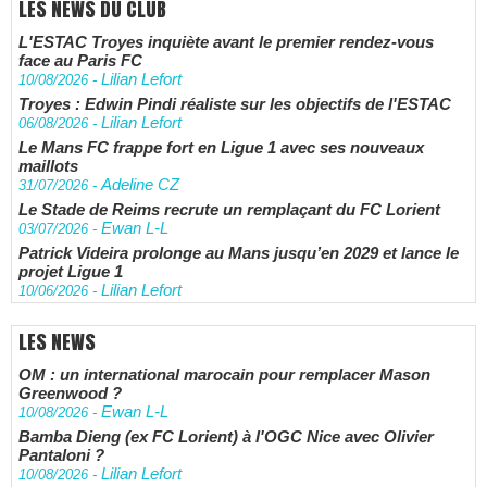
LES NEWS DU CLUB
L'ESTAC Troyes inquiète avant le premier rendez-vous
face au Paris FC
Lilian Lefort
10/08/2026
-
Troyes : Edwin Pindi réaliste sur les objectifs de l'ESTAC
Lilian Lefort
06/08/2026
-
Le Mans FC frappe fort en Ligue 1 avec ses nouveaux
maillots
Adeline CZ
31/07/2026
-
Le Stade de Reims recrute un remplaçant du FC Lorient
Ewan L-L
03/07/2026
-
Patrick Videira prolonge au Mans jusqu’en 2029 et lance le
projet Ligue 1
Lilian Lefort
10/06/2026
-
LES NEWS
OM : un international marocain pour remplacer Mason
Greenwood ?
Ewan L-L
10/08/2026
-
Bamba Dieng (ex FC Lorient) à l'OGC Nice avec Olivier
Pantaloni ?
Lilian Lefort
10/08/2026
-