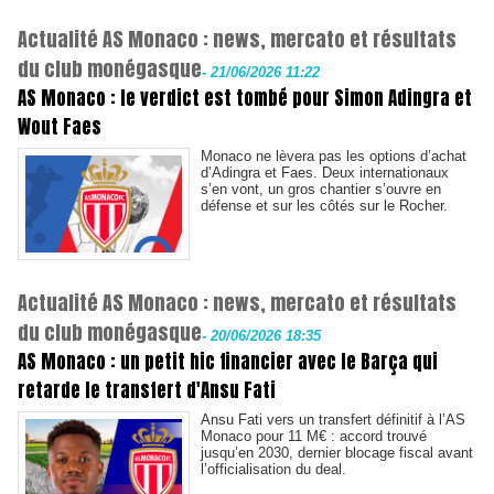
Actualité AS Monaco : news, mercato et résultats
du club monégasque
-
21/06/2026 11:22
AS Monaco : le verdict est tombé pour Simon Adingra et
Wout Faes
Monaco ne lèvera pas les options d’achat
d’Adingra et Faes. Deux internationaux
s’en vont, un gros chantier s’ouvre en
défense et sur les côtés sur le Rocher.
Actualité AS Monaco : news, mercato et résultats
du club monégasque
-
20/06/2026 18:35
AS Monaco : un petit hic financier avec le Barça qui
retarde le transfert d'Ansu Fati
Ansu Fati vers un transfert définitif à l’AS
Monaco pour 11 M€ : accord trouvé
jusqu’en 2030, dernier blocage fiscal avant
l’officialisation du deal.