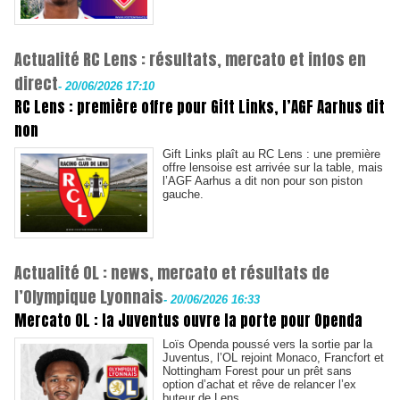
Actualité RC Lens : résultats, mercato et infos en
direct
-
20/06/2026 17:10
RC Lens : première offre pour Gift Links, l’AGF Aarhus dit
non
Gift Links plaît au RC Lens : une première
offre lensoise est arrivée sur la table, mais
l’AGF Aarhus a dit non pour son piston
gauche.
Actualité OL : news, mercato et résultats de
l’Olympique Lyonnais
-
20/06/2026 16:33
Mercato OL : la Juventus ouvre la porte pour Openda
Loïs Openda poussé vers la sortie par la
Juventus, l’OL rejoint Monaco, Francfort et
Nottingham Forest pour un prêt sans
option d’achat et rêve de relancer l’ex
buteur de Lens.