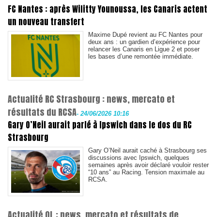
FC Nantes : après Wilitty Younoussa, les Canaris actent
un nouveau transfert
Maxime Dupé revient au FC Nantes pour
deux ans : un gardien d’expérience pour
relancer les Canaris en Ligue 2 et poser
les bases d’une remontée immédiate.
Actualité RC Strasbourg : news, mercato et
résultats du RCSA
-
24/06/2026 10:16
Gary O’Neil aurait parlé à Ipswich dans le dos du RC
Strasbourg
Gary O’Neil aurait caché à Strasbourg ses
discussions avec Ipswich, quelques
semaines après avoir déclaré vouloir rester
“10 ans” au Racing. Tension maximale au
RCSA.
Actualité OL : news, mercato et résultats de