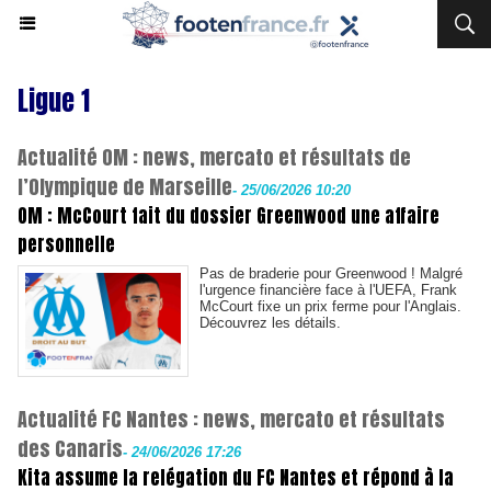
Ligue 1
Actualité OM : news, mercato et résultats de
l’Olympique de Marseille
-
25/06/2026 10:20
OM : McCourt fait du dossier Greenwood une affaire
personnelle
Pas de braderie pour Greenwood ! Malgré
l'urgence financière face à l'UEFA, Frank
McCourt fixe un prix ferme pour l'Anglais.
Découvrez les détails.
Actualité FC Nantes : news, mercato et résultats
des Canaris
-
24/06/2026 17:26
Kita assume la relégation du FC Nantes et répond à la