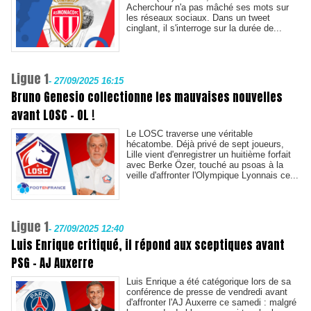
Acherchour n'a pas mâché ses mots sur
les réseaux sociaux. Dans un tweet
cinglant, il s'interroge sur la durée de...
Ligue 1
-
27/09/2025 16:15
Bruno Genesio collectionne les mauvaises nouvelles
avant LOSC - OL !
Le LOSC traverse une véritable
hécatombe. Déjà privé de sept joueurs,
Lille vient d'enregistrer un huitième forfait
avec Berke Özer, touché au psoas à la
veille d'affronter l'Olympique Lyonnais ce...
Ligue 1
-
27/09/2025 12:40
Luis Enrique critiqué, il répond aux sceptiques avant
PSG - AJ Auxerre
Luis Enrique a été catégorique lors de sa
conférence de presse de vendredi avant
d'affronter l'AJ Auxerre ce samedi : malgré