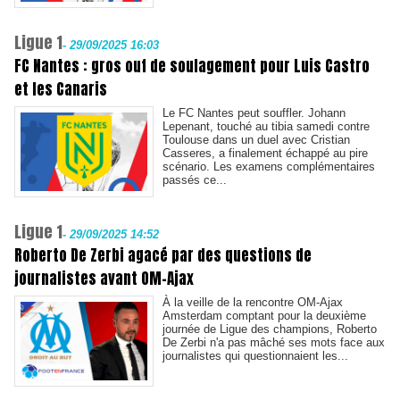
Ligue 1
-
29/09/2025 16:03
FC Nantes : gros ouf de soulagement pour Luis Castro
et les Canaris
Le FC Nantes peut souffler. Johann
Lepenant, touché au tibia samedi contre
Toulouse dans un duel avec Cristian
Casseres, a finalement échappé au pire
scénario. Les examens complémentaires
passés ce...
Ligue 1
-
29/09/2025 14:52
Roberto De Zerbi agacé par des questions de
journalistes avant OM-Ajax
À la veille de la rencontre OM-Ajax
Amsterdam comptant pour la deuxième
journée de Ligue des champions, Roberto
De Zerbi n'a pas mâché ses mots face aux
journalistes qui questionnaient les...