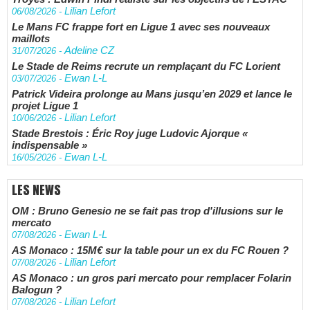
Lilian Lefort
06/08/2026
-
Le Mans FC frappe fort en Ligue 1 avec ses nouveaux
maillots
Adeline CZ
31/07/2026
-
Le Stade de Reims recrute un remplaçant du FC Lorient
Ewan L-L
03/07/2026
-
Patrick Videira prolonge au Mans jusqu’en 2029 et lance le
projet Ligue 1
Lilian Lefort
10/06/2026
-
Stade Brestois : Éric Roy juge Ludovic Ajorque «
indispensable »
Ewan L-L
16/05/2026
-
LES NEWS
OM : Bruno Genesio ne se fait pas trop d'illusions sur le
mercato
Ewan L-L
07/08/2026
-
AS Monaco : 15M€ sur la table pour un ex du FC Rouen ?
Lilian Lefort
07/08/2026
-
AS Monaco : un gros pari mercato pour remplacer Folarin
Balogun ?
Lilian Lefort
07/08/2026
-