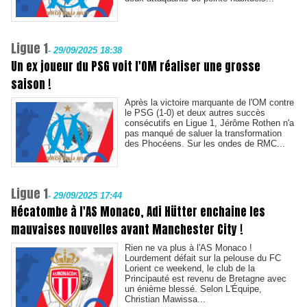
Ligue 1
-
29/09/2025 18:38
Un ex joueur du PSG voit l'OM réaliser une grosse
saison !
Après la victoire marquante de l'OM contre
le PSG (1-0) et deux autres succès
consécutifs en Ligue 1, Jérôme Rothen n'a
pas manqué de saluer la transformation
des Phocéens. Sur les ondes de RMC...
Ligue 1
-
29/09/2025 17:44
Hécatombe à l'AS Monaco, Adi Hütter enchaine les
mauvaises nouvelles avant Manchester City !
Rien ne va plus à l'AS Monaco !
Lourdement défait sur la pelouse du FC
Lorient ce weekend, le club de la
Principauté est revenu de Bretagne avec
un énième blessé. Selon L'Équipe,
Christian Mawissa...