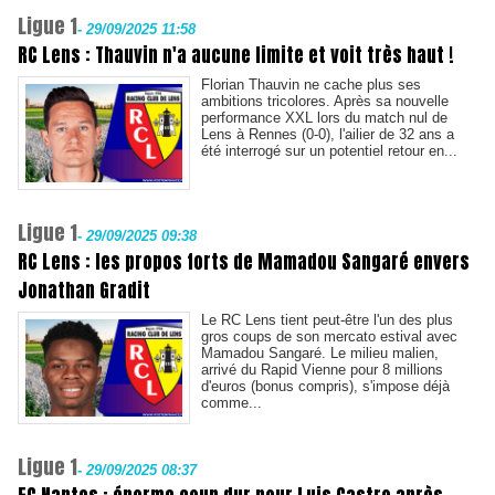
Ligue 1
-
29/09/2025 11:58
RC Lens : Thauvin n'a aucune limite et voit très haut !
Florian Thauvin ne cache plus ses
ambitions tricolores. Après sa nouvelle
performance XXL lors du match nul de
Lens à Rennes (0-0), l'ailier de 32 ans a
été interrogé sur un potentiel retour en...
Ligue 1
-
29/09/2025 09:38
RC Lens : les propos forts de Mamadou Sangaré envers
Jonathan Gradit
Le RC Lens tient peut-être l'un des plus
gros coups de son mercato estival avec
Mamadou Sangaré. Le milieu malien,
arrivé du Rapid Vienne pour 8 millions
d'euros (bonus compris), s'impose déjà
comme...
Ligue 1
-
29/09/2025 08:37