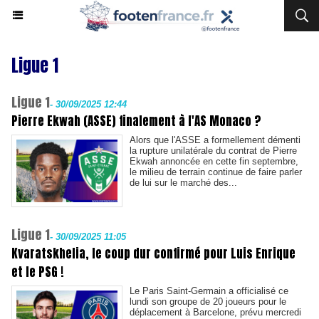
Ligue 1
Ligue 1
-
30/09/2025 12:44
Pierre Ekwah (ASSE) finalement à l'AS Monaco ?
Alors que l'ASSE a formellement démenti
la rupture unilatérale du contrat de Pierre
Ekwah annoncée en cette fin septembre,
le milieu de terrain continue de faire parler
de lui sur le marché des...
Ligue 1
-
30/09/2025 11:05
Kvaratskhelia, le coup dur confirmé pour Luis Enrique
et le PSG !
Le Paris Saint-Germain a officialisé ce
lundi son groupe de 20 joueurs pour le
déplacement à Barcelone, prévu mercredi