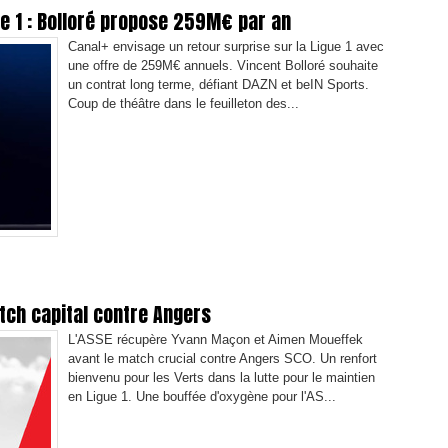
ue 1 : Bolloré propose 259M€ par an
Canal+ envisage un retour surprise sur la Ligue 1 avec
une offre de 259M€ annuels. Vincent Bolloré souhaite
un contrat long terme, défiant DAZN et beIN Sports.
Coup de théâtre dans le feuilleton des...
tch capital contre Angers
L'ASSE récupère Yvann Maçon et Aimen Moueffek
avant le match crucial contre Angers SCO. Un renfort
bienvenu pour les Verts dans la lutte pour le maintien
en Ligue 1. Une bouffée d'oxygène pour l'AS...