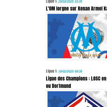
Ligue 1
-
19/02/2025 10:35
L'OM lorgne sur Kenan Armel Ka
Ligue 1
-
19/02/2025 09:38
Ligue des Champions : LOSC en
ou Dortmund