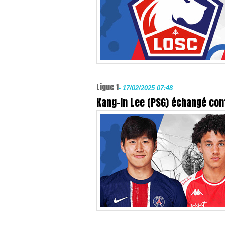
Ligue 1
-
17/02/2025 07:48
Kang-In Lee (PSG) échangé co