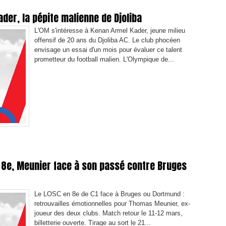
der, la pépite malienne de Djoliba
L'OM s'intéresse à Kenan Armel Kader, jeune milieu
offensif de 20 ans du Djoliba AC. Le club phocéen
envisage un essai d'un mois pour évaluer ce talent
prometteur du football malien. L'Olympique de...
 8e, Meunier face à son passé contre Bruges
Le LOSC en 8e de C1 face à Bruges ou Dortmund :
retrouvailles émotionnelles pour Thomas Meunier, ex-
joueur des deux clubs. Match retour le 11-12 mars,
billetterie ouverte. Tirage au sort le 21...