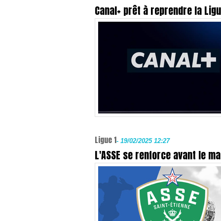
Canal+ prêt à reprendre la Lig
Ligue 1
-
19/02/2025 12:27
L'ASSE se renforce avant le ma