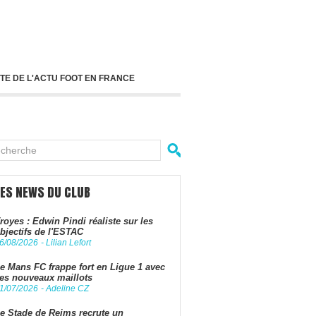
TE DE L'ACTU FOOT EN FRANCE
LES NEWS DU CLUB
royes : Edwin Pindi réaliste sur les
bjectifs de l'ESTAC
6/08/2026
-
Lilian Lefort
e Mans FC frappe fort en Ligue 1 avec
es nouveaux maillots
1/07/2026
-
Adeline CZ
e Stade de Reims recrute un