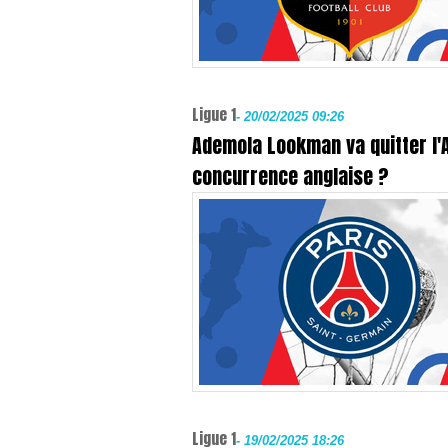
Ligue 1
-
20/02/2025 09:26
Ademola Lookman va quitter l'At
concurrence anglaise ?
Ligue 1
-
19/02/2025 18:26