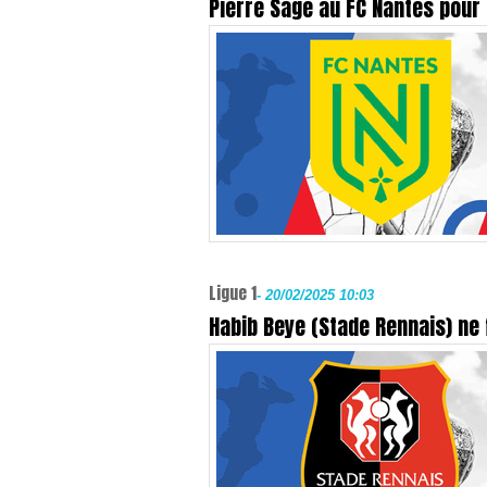
Pierre Sage au FC Nantes pour 
Ligue 1
-
20/02/2025 10:03
Habib Beye (Stade Rennais) ne