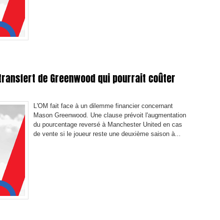
transfert de Greenwood qui pourrait coûter
L'OM fait face à un dilemme financier concernant
Mason Greenwood. Une clause prévoit l'augmentation
du pourcentage reversé à Manchester United en cas
de vente si le joueur reste une deuxième saison à...