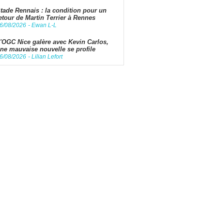
tade Rennais : la condition pour un
etour de Martin Terrier à Rennes
6/08/2026
-
Ewan L-L
'OGC Nice galère avec Kevin Carlos,
ne mauvaise nouvelle se profile
6/08/2026
-
Lilian Lefort