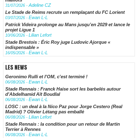
Adeline CZ
31/07/2026
-
Le Stade de Reims recrute un remplaçant du FC Lorient
Ewan L-L
03/07/2026
-
Patrick Videira prolonge au Mans jusqu’en 2029 et lance le
projet Ligue 1
Lilian Lefort
10/06/2026
-
Stade Brestois : Éric Roy juge Ludovic Ajorque «
indispensable »
Ewan L-L
16/05/2026
-
LES NEWS
Geronimo Rulli et l'OM, c'est terminé !
Ewan L-L
06/08/2026
-
Stade Rennais : Franck Haise sort les barbelés autour
d'Abdelhamid Aït Boudlal
Ewan L-L
06/08/2026
-
LOSC : un deal à la Nico Paz pour Jorge Cestero (Real
Madrid) ? Olivier Létang pas emballé
Lilian Lefort
06/08/2026
-
Stade Rennais : la condition pour un retour de Martin
Terrier à Rennes
Ewan L-L
06/08/2026
-