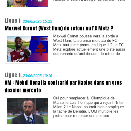
Ligue 1
-
23/06/2025 15:25
Maxwel Cornet (West Ham) de retour au FC Metz ?
Maxwel Cornet poussé vers la sortie à
West Ham, la surprise mercato du FC
Metz tout juste promu en Ligue 1 ? Le FC
Metz explore actuellement une piste aussi
surprenante qu'ambitieuse : le retour de...
Ligue 1
-
23/06/2025 13:10
OM : Mehdi Benatia contrarié par Naples dans un gros
dossier mercato
Qui pour remplacer à l'Olympique de
Marseille Luis Henrique qui a rejoint l'Inter
Milan ? Le Napoli pourrait bien compliquer
la tâche de Benatia. L'OM multiplie les
pistes pour renforcer son secteur...