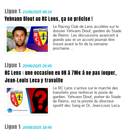
Ligue 1
-
21/06/2025 08:14
Yehvann Diouf au RC Lens, ça se précise !
Le Racing Club de Lens accélère sur le
dossier Yehvann Diouf, gardien du Stade
de Reims. Les discussions avancent à
grands pas et un accord pourrait être
trouvé avant la fin de la semaine
prochaine....
Ligue 1
-
20/06/2025 20:40
RC Lens : une occasion en OR à 7M€ à ne pas louper,
Jean-Louis Leca y travaille
Le RC Lens s’active sur le marché des
transferts pour renforcer le poste de
gardien. Yehvann Diouf, portier du Stade
de Reims, est la priorité du directeur
sportif des Sang et Or, Jean-Louis Leca.
Ligue 1
-
20/06/2025 18:40