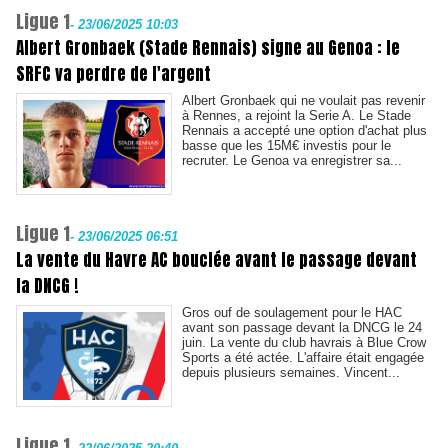
Ligue 1
-
23/06/2025 10:03
Albert Gronbaek (Stade Rennais) signe au Genoa : le
SRFC va perdre de l'argent
Albert Gronbaek qui ne voulait pas revenir
à Rennes, a rejoint la Serie A. Le Stade
Rennais a accepté une option d'achat plus
basse que les 15M€ investis pour le
recruter. Le Genoa va enregistrer sa...
Ligue 1
-
23/06/2025 06:51
La vente du Havre AC bouclée avant le passage devant
la DNCG !
Gros ouf de soulagement pour le HAC
avant son passage devant la DNCG le 24
juin. La vente du club havrais à Blue Crow
Sports a été actée. L'affaire était engagée
depuis plusieurs semaines. Vincent...
Ligue 1