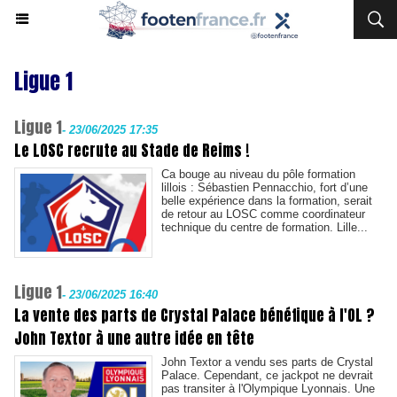
Ligue 1
Ligue 1
-
23/06/2025 17:35
Le LOSC recrute au Stade de Reims !
Ca bouge au niveau du pôle formation
lillois : Sébastien Pennacchio, fort d’une
belle expérience dans la formation, serait
de retour au LOSC comme coordinateur
technique du centre de formation. Lille...
Ligue 1
-
23/06/2025 16:40
La vente des parts de Crystal Palace bénéfique à l'OL ?
John Textor à une autre idée en tête
John Textor a vendu ses parts de Crystal
Palace. Cependant, ce jackpot ne devrait
pas transiter à l'Olympique Lyonnais. Une