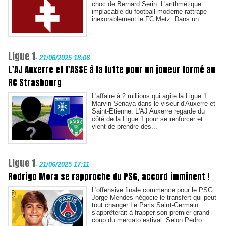
choc de Bernard Serin. L'arithmétique
implacable du football moderne rattrape
inexorablement le FC Metz. Dans un...
Ligue 1
-
21/06/2025 18:06
L'AJ Auxerre et l'ASSE à la lutte pour un joueur formé au
RC Strasbourg
L'affaire à 2 millions qui agite la Ligue 1 :
Marvin Senaya dans le viseur d'Auxerre et
Saint-Étienne. L'AJ Auxerre regarde du
côté de la Ligue 1 pour se renforcer et
vient de prendre des...
Ligue 1
-
21/06/2025 17:11
Rodrigo Mora se rapproche du PSG, accord imminent !
L'offensive finale commence pour le PSG :
Jorge Mendes négocie le transfert qui peut
tout changer Le Paris Saint-Germain
s'apprêterait à frapper son premier grand
coup du mercato estival. Selon Pedro...