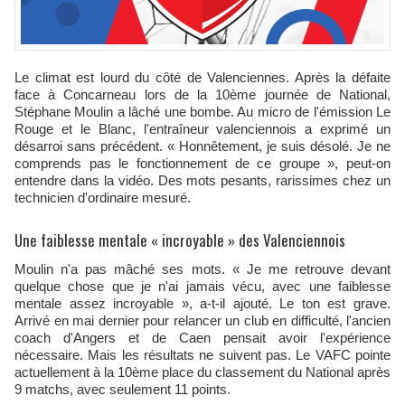
Le climat est lourd du côté de Valenciennes. Après la défaite
face à Concarneau lors de la 10ème journée de National,
Stéphane Moulin a lâché une bombe. Au micro de l'émission Le
Rouge et le Blanc, l'entraîneur valenciennois a exprimé un
désarroi sans précédent. « Honnêtement, je suis désolé. Je ne
comprends pas le fonctionnement de ce groupe », peut-on
entendre dans la vidéo. Des mots pesants, rarissimes chez un
technicien d'ordinaire mesuré.​
Une faiblesse mentale « incroyable » des Valenciennois
Moulin n'a pas mâché ses mots. « Je me retrouve devant
quelque chose que je n'ai jamais vécu, avec une faiblesse
mentale assez incroyable », a-t-il ajouté. Le ton est grave.
Arrivé en mai dernier pour relancer un club en difficulté, l'ancien
coach d'Angers et de Caen pensait avoir l'expérience
nécessaire. Mais les résultats ne suivent pas. Le VAFC pointe
actuellement à la 10ème place du classement du National après
9 matchs, avec seulement 11 points.​​