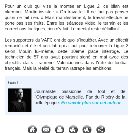
Pour un club qui vise la montée en Ligue 2, ce bilan est
alarmant. Moulin insiste : « On travaille ! Il ne faut pas penser
qu'on ne fait rien. » Mais manifestement, le travail effectué ne
porte pas ses fruits. Entre les séances vidéo, le terrain et les
corrections tactiques, rien n'y fait. Le mental reste défaillant.​
Les supporters du VAFC ont de quoi s'inquiéter. Avec un effectif
remanié cet été et un club qui a tout pour retrouver la Ligue 2
selon Moulin lui-même, cette 10ème place interroge. Le
technicien de 57 ans avait pourtant signé en mai avec des
objectifs clairs : ramener Valenciennes dans l'élite du football
français.​​ Mais la réalité du terrain rattrape les ambitions.
Ewan L-L
Journaliste passionné de foot et de
l'Olympique de Marseille. Fan du Ribéry de la
belle époque.
En savoir plus sur cet auteur