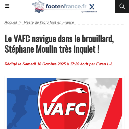
Accueil
>
Reste de l'actu foot en France
Le VAFC navigue dans le brouillard,
Stéphane Moulin très inquiet !
Rédigé le Samedi 18 Octobre 2025 à 17:29 écrit par
Ewan L-L