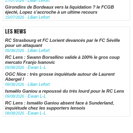
Lilian Lefort
17/07/2026
-
Girondins de Bordeaux vers la liquidation ? le FCGB
éjecté, Lopez s’accroche à un ultime recours
Lilian Lefort
15/07/2026
-
LES NEWS
RC Strasbourg et FC Lorient devancés par le FC Séville
pour un attaquant
Lilian Lefort
09/08/2026
-
RC Lens : Swann Borsellino valide à 100% le gros coup
mercato Franjo Ivanovic
Ewan L-L
09/08/2026
-
OGC Nice : très grosse inquiétude autour de Laurent
Abergel !
Lilian Lefort
09/08/2026
-
Ismaëlo Ganiou a repoussé du très lourd pour le RC Lens
Ewan L-L
09/08/2026
-
RC Lens : Ismaëlo Ganiou absent face à Sunderland,
inquiétude chez les supporters lensois
Ewan L-L
08/08/2026
-