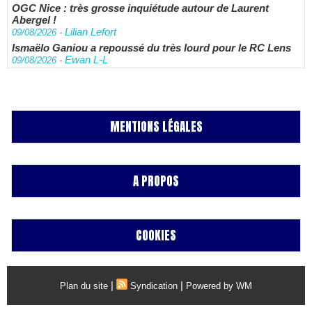
OGC Nice : très grosse inquiétude autour de Laurent
Abergel !
Lilian Lefort
09/08/2026
-
Ismaëlo Ganiou a repoussé du très lourd pour le RC Lens
Ewan L-L
09/08/2026
-
MENTIONS LÉGALES
A PROPOS
COOKIES
|
|
Plan du site
Syndication
Powered by WM