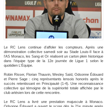
Le RC Lens continue d'affoler les compteurs. Après une
démonstration collective samedi soir au Stade Louis-II face à
l'AS Monaco, les Sang et Or réalisent un carton plein historique
dans l'équipe type de la 12e journée de Ligue 1 selon le
quotidien L'Équipe.​
Robin Risser, Florian Thauvin, Wesley Saïd, Odsonne Édouard
et Pierre Sage : cinq représentants lensois honorés après le
succès retentissant en Principauté (1-4). Une reconnaissance
collective qui témoigne de la supériorité totale affichée par le
club artésien lors de cette rencontre.​
Le RC Lens a livré une prestation majuscule à Monaco.
Odsonne Édouard a ouvert le score dès la 21e minute après