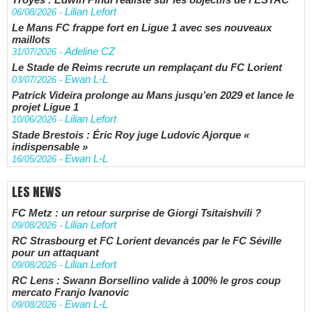
Lilian Lefort
06/08/2026
-
Le Mans FC frappe fort en Ligue 1 avec ses nouveaux
maillots
Adeline CZ
31/07/2026
-
Le Stade de Reims recrute un remplaçant du FC Lorient
Ewan L-L
03/07/2026
-
Patrick Videira prolonge au Mans jusqu’en 2029 et lance le
projet Ligue 1
Lilian Lefort
10/06/2026
-
Stade Brestois : Éric Roy juge Ludovic Ajorque «
indispensable »
Ewan L-L
16/05/2026
-
LES NEWS
FC Metz : un retour surprise de Giorgi Tsitaishvili ?
Lilian Lefort
09/08/2026
-
RC Strasbourg et FC Lorient devancés par le FC Séville
pour un attaquant
Lilian Lefort
09/08/2026
-
RC Lens : Swann Borsellino valide à 100% le gros coup
mercato Franjo Ivanovic
Ewan L-L
09/08/2026
-