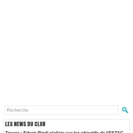
LES NEWS DU CLUB
Troyes : Edwin Pindi réaliste sur les objectifs de l'ESTAC