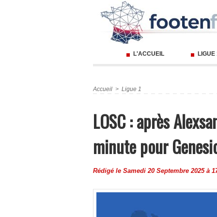
L'ACCUEIL
LIGUE
Accueil
>
Ligue 1
LOSC : après Alexsan
minute pour Genesio
Rédigé le Samedi 20 Septembre 2025 à 17