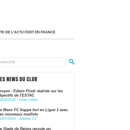
TE DE L'ACTU FOOT EN FRANCE
LES NEWS DU CLUB
royes : Edwin Pindi réaliste sur les
bjectifs de l'ESTAC
6/08/2026
-
Lilian Lefort
e Mans FC frappe fort en Ligue 1 avec
es nouveaux maillots
1/07/2026
-
Adeline CZ
e Stade de Reims recrute un