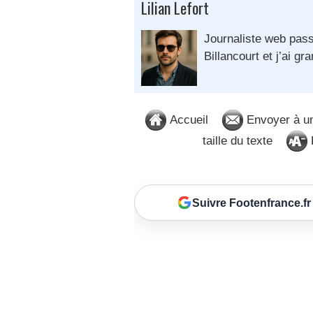
Lilian Lefort
Journaliste web pass
Billancourt et j’ai gra
Accueil
Envoyer à u
taille du texte
D
Suivre Footenfrance.fr