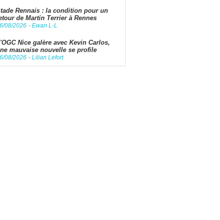
tade Rennais : la condition pour un
etour de Martin Terrier à Rennes
6/08/2026
-
Ewan L-L
'OGC Nice galère avec Kevin Carlos,
ne mauvaise nouvelle se profile
6/08/2026
-
Lilian Lefort