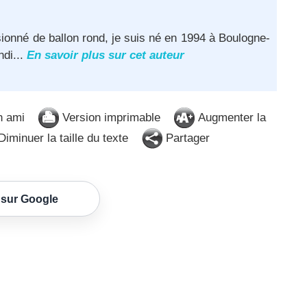
ionné de ballon rond, je suis né en 1994 à Boulogne-
ndi...
En savoir plus sur cet auteur
n ami
Version imprimable
Augmenter la
iminuer la taille du texte
Partager
 sur Google