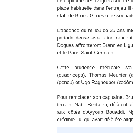
Le capitaine des Dogues souffre d
place habituelle dans l'entrejeu l
staff de Bruno Genesio ne souhait
L'absence du milieu de 35 ans int
période dense avec cinq rencont
Dogues affronteront Brann en Ligu
et le Paris Saint-Germain.
Cette prudence médicale s'aj
(quadriceps), Thomas Meunier (a
(genou) et Ugo Raghouber (œdèm
Pour remplacer son capitaine, Bru
terrain. Nabil Bentaleb, déjà utili
aux côtés d'Ayyoub Bouaddi. Ng
crédible, lui qui avait déjà été a