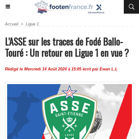
Accueil
>
Ligue 1
L'ASSE sur les traces de Fodé Ballo-
Touré : Un retour en Ligue 1 en vue ?
Rédigé le Mercredi 14 Août 2024 à 15:05 écrit par Ewan L.L