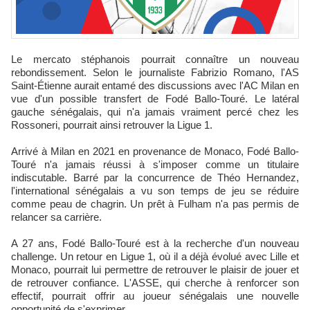
Le mercato stéphanois pourrait connaître un nouveau
rebondissement. Selon le journaliste Fabrizio Romano, l'AS
Saint-Étienne aurait entamé des discussions avec l'AC Milan en
vue d'un possible transfert de Fodé Ballo-Touré. Le latéral
gauche sénégalais, qui n'a jamais vraiment percé chez les
Rossoneri, pourrait ainsi retrouver la Ligue 1.
Arrivé à Milan en 2021 en provenance de Monaco, Fodé Ballo-
Touré n'a jamais réussi à s'imposer comme un titulaire
indiscutable. Barré par la concurrence de Théo Hernandez,
l'international sénégalais a vu son temps de jeu se réduire
comme peau de chagrin. Un prêt à Fulham n'a pas permis de
relancer sa carrière.
A 27 ans, Fodé Ballo-Touré est à la recherche d'un nouveau
challenge. Un retour en Ligue 1, où il a déjà évolué avec Lille et
Monaco, pourrait lui permettre de retrouver le plaisir de jouer et
de retrouver confiance. L'ASSE, qui cherche à renforcer son
effectif, pourrait offrir au joueur sénégalais une nouvelle
opportunité de s'exprimer.