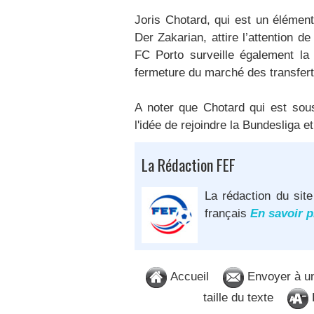
Joris Chotard, qui est un élément
Der Zakarian, attire l’attention 
FC Porto surveille également la 
fermeture du marché des transfert
A noter que Chotard qui est sou
l'idée de rejoindre la Bundesliga 
La Rédaction FEF
La rédaction du site
français
En savoir p
Accueil
Envoyer à u
taille du texte
D