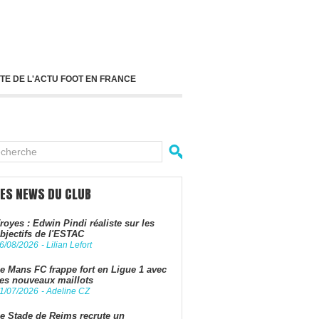
TE DE L'ACTU FOOT EN FRANCE
LES NEWS DU CLUB
royes : Edwin Pindi réaliste sur les
bjectifs de l'ESTAC
6/08/2026
-
Lilian Lefort
e Mans FC frappe fort en Ligue 1 avec
es nouveaux maillots
1/07/2026
-
Adeline CZ
e Stade de Reims recrute un