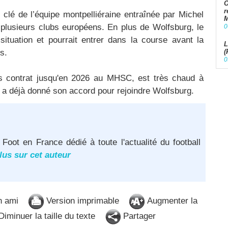
O
r
 clé de l’équipe montpelliéraine entraînée par Michel
M
de plusieurs clubs européens. En plus de Wolfsburg, le
0
situation et pourrait entrer dans la course avant la
L
s.
(
0
s contrat jusqu'en 2026 au MHSC, est très chaud à
et a déjà donné son accord pour rejoindre Wolfsburg.
 Foot en France dédié à toute l'actualité du football
lus sur cet auteur
n ami
Version imprimable
Augmenter la
iminuer la taille du texte
Partager