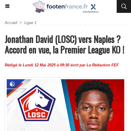
Accueil
>
Ligue 1
Jonathan David (LOSC) vers Naples ?
Accord en vue, la Premier League KO !
Rédigé le Lundi 12 Mai 2025 à 09:30 écrit par
La Rédaction FEF