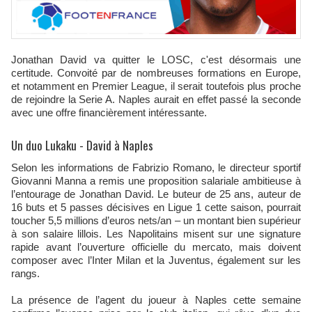
Jonathan David va quitter le LOSC, c'est désormais une
certitude. Convoité par de nombreuses formations en Europe,
et notamment en Premier League, il serait toutefois plus proche
de rejoindre la Serie A. Naples aurait en effet passé la seconde
avec une offre financièrement intéressante.
Un duo Lukaku - David à Naples
Selon les informations de Fabrizio Romano, le directeur sportif
Giovanni Manna a remis une proposition salariale ambitieuse à
l’entourage de Jonathan David. Le buteur de 25 ans, auteur de
16 buts et 5 passes décisives en Ligue 1 cette saison, pourrait
toucher 5,5 millions d’euros nets/an – un montant bien supérieur
à son salaire lillois. Les Napolitains misent sur une signature
rapide avant l’ouverture officielle du mercato, mais doivent
composer avec l’Inter Milan et la Juventus, également sur les
rangs.
La présence de l’agent du joueur à Naples cette semaine