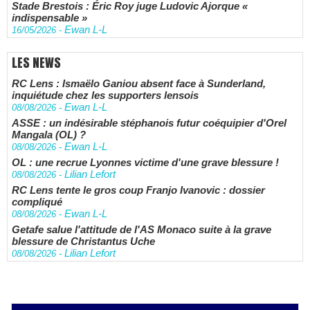
Stade Brestois : Éric Roy juge Ludovic Ajorque «
indispensable »
Ewan L-L
16/05/2026
-
LES NEWS
RC Lens : Ismaëlo Ganiou absent face à Sunderland,
inquiétude chez les supporters lensois
Ewan L-L
08/08/2026
-
ASSE : un indésirable stéphanois futur coéquipier d'Orel
Mangala (OL) ?
Ewan L-L
08/08/2026
-
OL : une recrue Lyonnes victime d'une grave blessure !
Lilian Lefort
08/08/2026
-
RC Lens tente le gros coup Franjo Ivanovic : dossier
compliqué
Ewan L-L
08/08/2026
-
Getafe salue l'attitude de l'AS Monaco suite à la grave
blessure de Christantus Uche
Lilian Lefort
08/08/2026
-