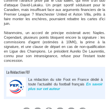
confirme l’avance prise par le club italien, qui rêve d’un duo
d’attaque David-Lukaku. Un projet sportif séduisant pour le
Canadien, mais insuffisant face aux arguments financiers de la
Premier League ? Manchester United et Aston Villa, prêts à
faire monter les enchères, pourraient rebattre les cartes d’ici
juin.
Néanmoins, un accord de principe existerait avec Naples.
Cependant, plusieurs points bloquent encore la signature : les
commissions d’agent (estimées à 10M€), la prime à la
signature, et une clause de départ en cas de non-qualification
en Ligue des Champions. Le président Aurelio De Laurentiis,
connu pour son intransigeance, refuse pour l’instant toute
concession.
La Rédaction FEF
La rédaction du site Foot en France dédié à
toute l'actualité du football français
En savoir
plus sur cet auteur