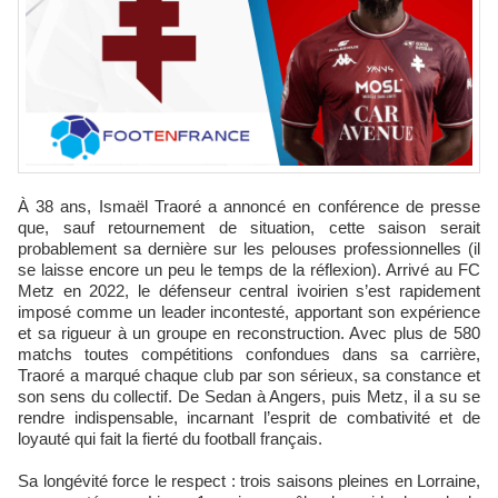
À 38 ans, Ismaël Traoré a annoncé en conférence de presse
que, sauf retournement de situation, cette saison serait
probablement sa dernière sur les pelouses professionnelles (il
se laisse encore un peu le temps de la réflexion). Arrivé au FC
Metz en 2022, le défenseur central ivoirien s’est rapidement
imposé comme un leader incontesté, apportant son expérience
et sa rigueur à un groupe en reconstruction. Avec plus de 580
matchs toutes compétitions confondues dans sa carrière,
Traoré a marqué chaque club par son sérieux, sa constance et
son sens du collectif. De Sedan à Angers, puis Metz, il a su se
rendre indispensable, incarnant l’esprit de combativité et de
loyauté qui fait la fierté du football français.
Sa longévité force le respect : trois saisons pleines en Lorraine,