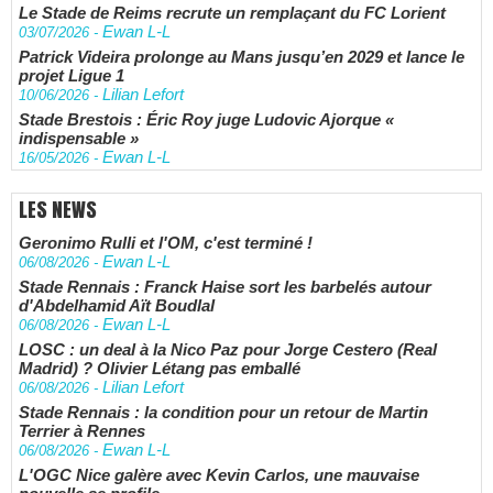
Le Stade de Reims recrute un remplaçant du FC Lorient
Ewan L-L
03/07/2026
-
Patrick Videira prolonge au Mans jusqu’en 2029 et lance le
projet Ligue 1
Lilian Lefort
10/06/2026
-
Stade Brestois : Éric Roy juge Ludovic Ajorque «
indispensable »
Ewan L-L
16/05/2026
-
LES NEWS
Geronimo Rulli et l'OM, c'est terminé !
Ewan L-L
06/08/2026
-
Stade Rennais : Franck Haise sort les barbelés autour
d'Abdelhamid Aït Boudlal
Ewan L-L
06/08/2026
-
LOSC : un deal à la Nico Paz pour Jorge Cestero (Real
Madrid) ? Olivier Létang pas emballé
Lilian Lefort
06/08/2026
-
Stade Rennais : la condition pour un retour de Martin
Terrier à Rennes
Ewan L-L
06/08/2026
-
L'OGC Nice galère avec Kevin Carlos, une mauvaise