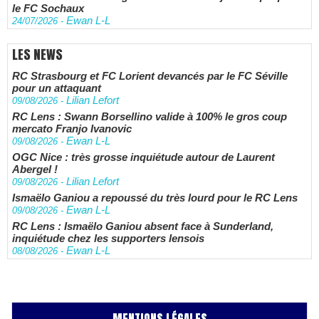
le FC Sochaux
Ewan L-L
24/07/2026
-
LES NEWS
RC Strasbourg et FC Lorient devancés par le FC Séville
pour un attaquant
Lilian Lefort
09/08/2026
-
RC Lens : Swann Borsellino valide à 100% le gros coup
mercato Franjo Ivanovic
Ewan L-L
09/08/2026
-
OGC Nice : très grosse inquiétude autour de Laurent
Abergel !
Lilian Lefort
09/08/2026
-
Ismaëlo Ganiou a repoussé du très lourd pour le RC Lens
Ewan L-L
09/08/2026
-
RC Lens : Ismaëlo Ganiou absent face à Sunderland,
inquiétude chez les supporters lensois
Ewan L-L
08/08/2026
-