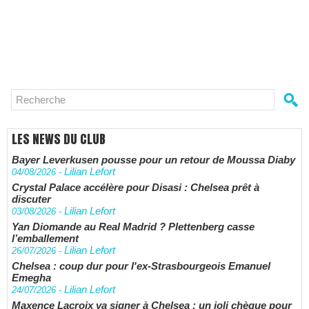
LES NEWS DU CLUB
Bayer Leverkusen pousse pour un retour de Moussa Diaby
Lilian Lefort
04/08/2026
-
Crystal Palace accélère pour Disasi : Chelsea prêt à
discuter
Lilian Lefort
03/08/2026
-
Yan Diomande au Real Madrid ? Plettenberg casse
l’emballement
Lilian Lefort
26/07/2026
-
Chelsea : coup dur pour l'ex-Strasbourgeois Emanuel
Emegha
Lilian Lefort
24/07/2026
-
Maxence Lacroix va signer à Chelsea : un joli chèque pour