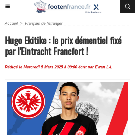
Accueil
>
Français de l'étranger
Hugo Ekitike : le prix démentiel fixé
par l'Eintracht Francfort !
Rédigé le Mercredi 5 Mars 2025 à 09:00 écrit par
Ewan L-L