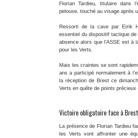
Florian Tardieu, titulaire dans 
pelouse, touché au visage après 
Ressorti de la cave par Eirik 
essentiel du dispositif tactique de
absence alors que l'ASSE est à la
pour les Verts.
Mais les craintes se sont rapidem
ans a participé normalement à l’en
la réception de Brest ce dimanc
Verts en quête de points précieux d
Victoire obligatoire face à Bres
La présence de Florian Tardieu fa
les Verts vont affronter une éq