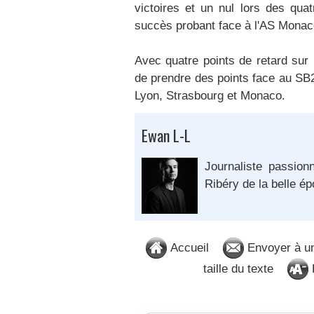
victoires et un nul lors des qua
succès probant face à l'AS Monac
Avec quatre points de retard sur 
de prendre des points face au SB2
Lyon, Strasbourg et Monaco.
Ewan L-L
Journaliste passion
Ribéry de la belle é
Accueil
Envoyer à u
taille du texte
D