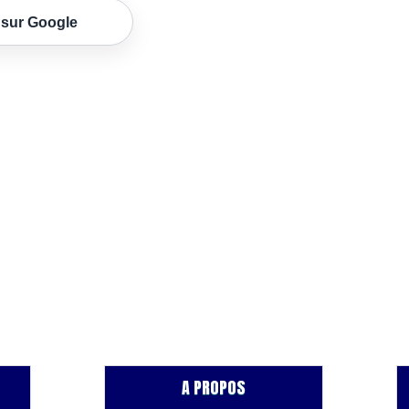
 sur Google
A PROPOS