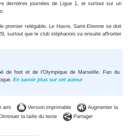
tre dernières journées de Ligue 1, et surtout sur un
o.
le premier relégable, Le Havre, Saint-Etienne se doit
9, surtout que le club stéphanois va ensuite affronter
né de foot et de l'Olympique de Marseille. Fan du
poque.
En savoir plus sur cet auteur
n ami
Version imprimable
Augmenter la
iminuer la taille du texte
Partager