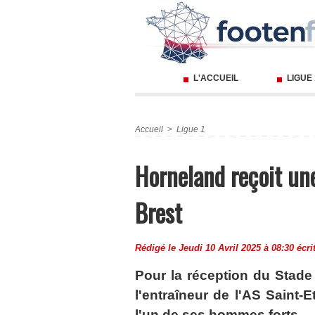
L'ACCUEIL
LIGUE
Accueil
>
Ligue 1
Horneland reçoit un
Brest
Rédigé le Jeudi 10 Avril 2025 à 08:30 écri
Pour la réception du Stade 
l'entraîneur de l'AS Saint-
l'un de ses hommes forts.