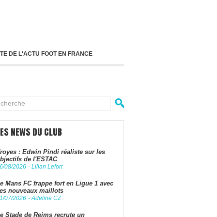
TE DE L'ACTU FOOT EN FRANCE
LES NEWS DU CLUB
royes : Edwin Pindi réaliste sur les
bjectifs de l'ESTAC
6/08/2026
-
Lilian Lefort
e Mans FC frappe fort en Ligue 1 avec
es nouveaux maillots
1/07/2026
-
Adeline CZ
e Stade de Reims recrute un