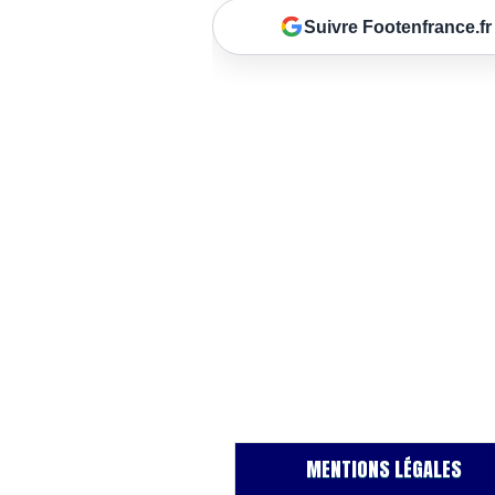
Suivre Footenfrance.fr
MENTIONS LÉGALES