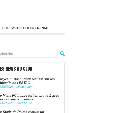
TE DE L'ACTU FOOT EN FRANCE
LES NEWS DU CLUB
royes : Edwin Pindi réaliste sur les
bjectifs de l'ESTAC
6/08/2026
-
Lilian Lefort
e Mans FC frappe fort en Ligue 1 avec
es nouveaux maillots
1/07/2026
-
Adeline CZ
e Stade de Reims recrute un