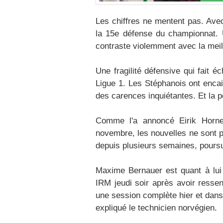
Les chiffres ne mentent pas. Ave
la 15e défense du championnat.
contraste violemment avec la meill
Une fragilité défensive qui fait 
Ligue 1. Les Stéphanois ont encai
des carences inquiétantes.​ Et la 
Comme l'a annoncé Eirik Horne
novembre, les nouvelles ne sont p
depuis plusieurs semaines, poursuit
Maxime Bernauer est quant à lui 
IRM jeudi soir après avoir ressen
une session complète hier et dans 
expliqué le technicien norvégien.