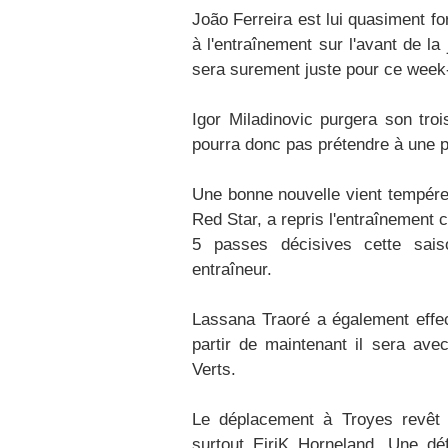
João Ferreira est lui quasiment fo
à l'entraînement sur l'avant de l
sera surement juste pour ce week
Igor Miladinovic purgera son tro
pourra donc pas prétendre à une p
Une bonne nouvelle vient tempérer
Red Star, a repris l'entraînement 
5 passes décisives cette saiso
entraîneur.​
Lassana Traoré a également effect
partir de maintenant il sera ave
Verts.
Le déplacement à Troyes revêt u
surtout EiriK Horneland. Une déf