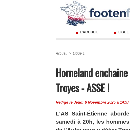
L'ACCUEIL
LIGUE
Accueil
>
Ligue 1
Horneland enchaine 
Troyes - ASSE !
Rédigé le Jeudi 6 Novembre 2025 à 14:57 
L'AS Saint-Étienne abord
samedi à 20h, les hommes 
de l'Aube pour y défier Tro