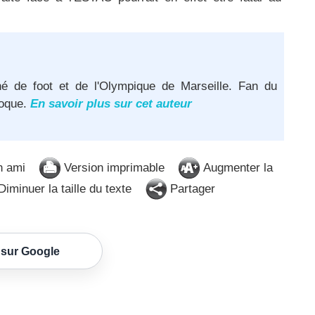
né de foot et de l'Olympique de Marseille. Fan du
poque.
En savoir plus sur cet auteur
n ami
Version imprimable
Augmenter la
iminuer la taille du texte
Partager
 sur Google