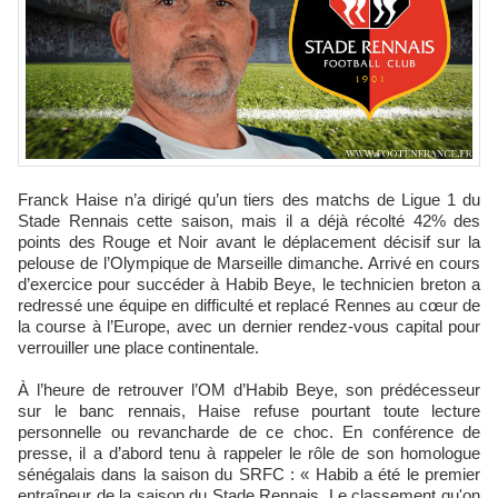
Franck Haise n’a dirigé qu’un tiers des matchs de Ligue 1 du
Stade Rennais cette saison, mais il a déjà récolté 42% des
points des Rouge et Noir avant le déplacement décisif sur la
pelouse de l’Olympique de Marseille dimanche. Arrivé en cours
d’exercice pour succéder à Habib Beye, le technicien breton a
redressé une équipe en difficulté et replacé Rennes au cœur de
la course à l’Europe, avec un dernier rendez-vous capital pour
verrouiller une place continentale.
À l’heure de retrouver l’OM d’Habib Beye, son prédécesseur
sur le banc rennais, Haise refuse pourtant toute lecture
personnelle ou revancharde de ce choc. En conférence de
presse, il a d’abord tenu à rappeler le rôle de son homologue
sénégalais dans la saison du SRFC : « Habib a été le premier
entraîneur de la saison du Stade Rennais. Le classement qu'on