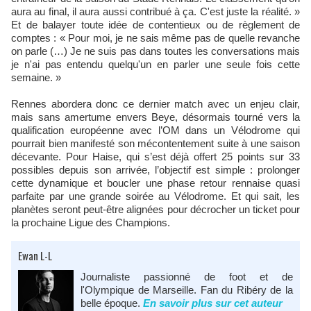
aura au final, il aura aussi contribué à ça. C'est juste la réalité. »
Et de balayer toute idée de contentieux ou de règlement de
comptes : « Pour moi, je ne sais même pas de quelle revanche
on parle (…) Je ne suis pas dans toutes les conversations mais
je n'ai pas entendu quelqu'un en parler une seule fois cette
semaine. »
Rennes abordera donc ce dernier match avec un enjeu clair,
mais sans amertume envers Beye, désormais tourné vers la
qualification européenne avec l’OM dans un Vélodrome qui
pourrait bien manifesté son mécontentement suite à une saison
décevante. Pour Haise, qui s’est déjà offert 25 points sur 33
possibles depuis son arrivée, l’objectif est simple : prolonger
cette dynamique et boucler une phase retour rennaise quasi
parfaite par une grande soirée au Vélodrome. Et qui sait, les
planètes seront peut-être alignées pour décrocher un ticket pour
la prochaine Ligue des Champions.
Ewan L-L
Journaliste passionné de foot et de
l'Olympique de Marseille. Fan du Ribéry de la
belle époque.
En savoir plus sur cet auteur