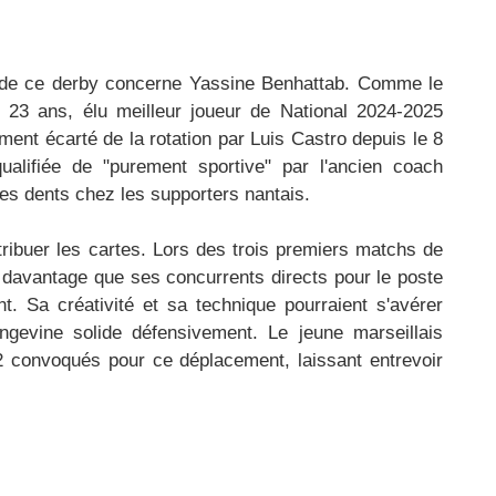
s de ce derby concerne Yassine Benhattab. Comme le
de 23 ans, élu meilleur joueur de National 2024-2025
ent écarté de la rotation par Luis Castro depuis le 8
alifiée de "purement sportive" par l'ancien coach
des dents chez les supporters nantais.​
stribuer les cartes. Lors des trois premiers matchs de
 davantage que ses concurrents directs pour le poste
t. Sa créativité et sa technique pourraient s'avérer
gevine solide défensivement. Le jeune marseillais
2 convoqués pour ce déplacement, laissant entrevoir