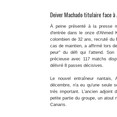
Deiver Machado titulaire face 
À peine présenté à la presse m
d'entrée dans le onze d'Ahmed K
colombien de 32 ans, recruté du
cas de maintien, a affirmé lors de 
peur" du défi qui l'attend. Son
précieuse avec 117 matchs dispu
délivré 8 passes décisives.​
Le nouvel entraîneur nantais, 
décembre, n'a eu qu'une seule s
très important. L'ancien adjoint 
petite partie du groupe, un atout
Canaris.