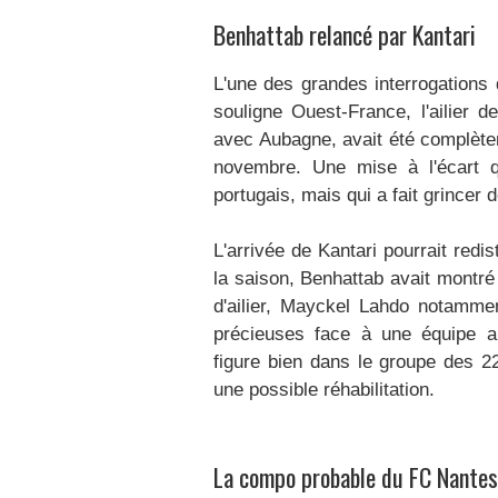
Benhattab relancé par Kantari
L'une des grandes interrogation
souligne Ouest-France, l'ailier 
avec Aubagne, avait été complètem
novembre. Une mise à l'écart qu
portugais, mais qui a fait grincer 
L'arrivée de Kantari pourrait redi
la saison, Benhattab avait montré
d'ailier, Mayckel Lahdo notammen
précieuses face à une équipe an
figure bien dans le groupe des 2
une possible réhabilitation.​
La compo probable du FC Nantes