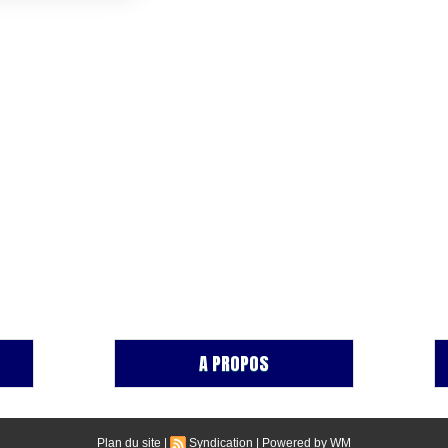
A PROPOS
Plan du site
|
Syndication
|
Powered by WM