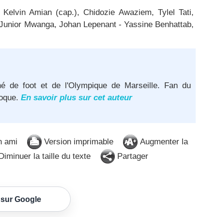
lvin Amian (cap.), Chidozie Awaziem, Tylel Tati,
Junior Mwanga, Johan Lepenant - Yassine Benhattab,
né de foot et de l'Olympique de Marseille. Fan du
poque.
En savoir plus sur cet auteur
n ami
Version imprimable
Augmenter la
iminuer la taille du texte
Partager
 sur Google