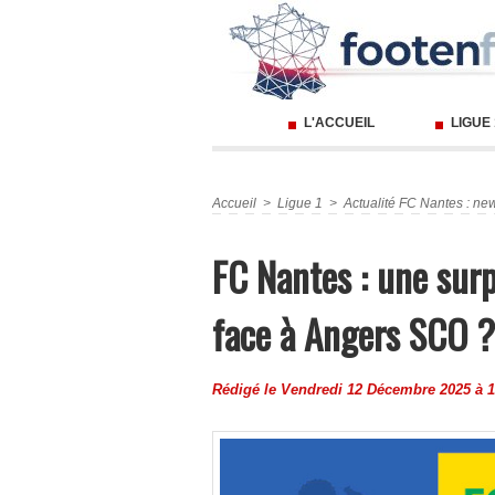
L'ACCUEIL
LIGUE
Accueil
>
Ligue 1
>
Actualité FC Nantes : new
FC Nantes : une sur
face à Angers SCO ?
Rédigé le Vendredi 12 Décembre 2025 à 1