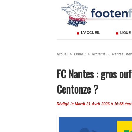
L'ACCUEIL
LIGUE
Accueil
>
Ligue 1
>
Actualité FC Nantes : new
FC Nantes : gros ou
Centonze ?
Rédigé le Mardi 21 Avril 2026 à 16:58 écri