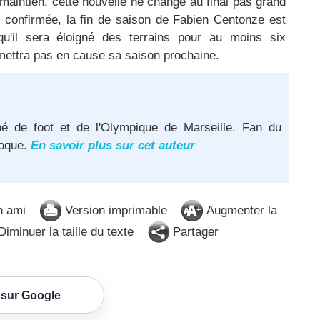
 maintien, cette nouvelle ne change au final pas grand
 confirmée, la fin de saison de Fabien Centonze est
'il sera éloigné des terrains pour au moins six
ettra pas en cause sa saison prochaine.
né de foot et de l'Olympique de Marseille. Fan du
poque.
En savoir plus sur cet auteur
n ami
Version imprimable
Augmenter la
iminuer la taille du texte
Partager
 sur Google