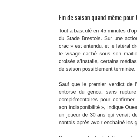
Fin de saison quand même pour 
Tout a basculé en 45 minutes d’opp
du Stade Brestois. Sur une actio
crac » est entendu, et le latéral dro
le visage caché sous son maillot
croisés s’installe, certains médi
de saison possiblement terminée.
Sauf que le premier verdict de l
entorse du genou, sans rupture
complémentaires pour confirmer 
son indisponibilité », indique Oue
un joueur de 30 ans qui venait d
nantais après avoir enchaîné les 