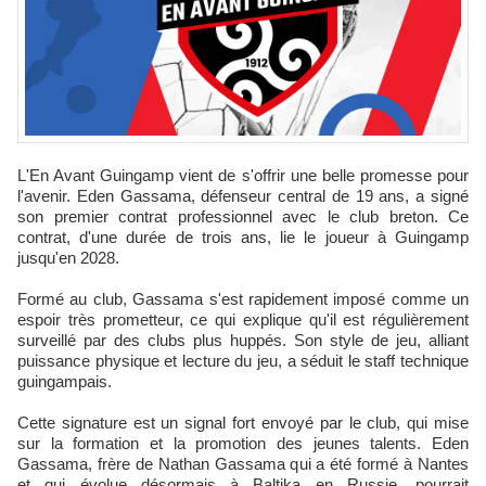
L'En Avant Guingamp vient de s'offrir une belle promesse pour
l'avenir. Eden Gassama, défenseur central de 19 ans, a signé
son premier contrat professionnel avec le club breton. Ce
contrat, d'une durée de trois ans, lie le joueur à Guingamp
jusqu'en 2028.
Formé au club, Gassama s'est rapidement imposé comme un
espoir très prometteur, ce qui explique qu'il est régulièrement
surveillé par des clubs plus huppés. Son style de jeu, alliant
puissance physique et lecture du jeu, a séduit le staff technique
guingampais.
Cette signature est un signal fort envoyé par le club, qui mise
sur la formation et la promotion des jeunes talents. Eden
Gassama, frère de Nathan Gassama qui a été formé à Nantes
et qui évolue désormais à Baltika en Russie, pourrait