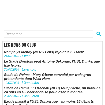
LES NEWS DU CLUB
Nampalys Mendy (ex RC Lens) rejoint le FC Metz
Ewan L-L
24/07/2026
-
Le Stade Brestois veut Antoine Sekongo, l'USL Dunkerque
fixe le prix
Ewan L-L
20/07/2026
-
Stade de Reims : Mory Gbane convoité par trois gros
prétendants dont West Ham
Lilian Lefort
10/07/2026
-
Stade de Reims : El Kachati (NEC) tout proche, un buteur à
24 buts en D2 néerlandaise pour viser la montée
Lilian Lefort
23/06/2026
-
Exode massif à l'USL Dunkerque : au moins 16 départs