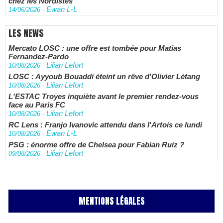
chez les Nordistes
Ewan L-L
14/06/2026
-
LES NEWS
Mercato LOSC : une offre est tombée pour Matias
Fernandez-Pardo
Lilian Lefort
10/08/2026
-
LOSC : Ayyoub Bouaddi éteint un rêve d'Olivier Létang
Lilian Lefort
10/08/2026
-
L'ESTAC Troyes inquiète avant le premier rendez-vous
face au Paris FC
Lilian Lefort
10/08/2026
-
RC Lens : Franjo Ivanovic attendu dans l'Artois ce lundi
Ewan L-L
10/08/2026
-
PSG : énorme offre de Chelsea pour Fabian Ruiz ?
Lilian Lefort
09/08/2026
-
MENTIONS LÉGALES