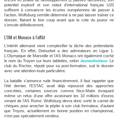
potentiel explosif et son statut d'international français U20
suffisent à convaincre les écuries européennes de passer à
l'action. Wolfsburg semble déterminé à ne pas laisser traîner ce
dossier, flairant le bon coup avant que la cote du joueur ne
s'envole définitivement.
L'OM et Monaco à l'affût
L'intérêt allemand vient complexifier la tâche des prétendants
français. En effet, Detourbet a des admirateurs en Ligue 1.
L'Olympique de Marseille et l'AS Monaco ont également coché
le nom du Troyen sur leurs tablettes, selon
Jeunesfooteux
. Le
club du Rocher, réputé pour sa post-formation, suit le dossier
avec une attention toute particulière.
La bataille s'annonce rude financièrement. Il faut rappeler que
l'été dernier, l'ESTAC avait déjà repoussé des approches
concrètes, certaines sources comme Nice-Matin évoquant
même un refus d'une offre avoisinant les 10 millions d'euros
venant de l'AS Rome. Wolfsburg devra donc sortir le carnet de
chèques pour arracher la pépite à son club formateur, d'autant
que Troyes, actuellement en bonne position en championnat,
n'est pas spécialement vendeur.