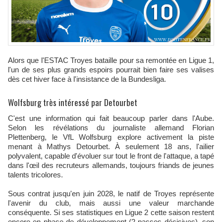
Alors que l'ESTAC Troyes bataille pour sa remontée en Ligue 1,
l'un de ses plus grands espoirs pourrait bien faire ses valises
dès cet hiver face à l'insistance de la Bundesliga.
Wolfsburg très intéressé par Detourbet
C'est une information qui fait beaucoup parler dans l'Aube.
Selon les révélations du journaliste allemand Florian
Plettenberg, le VfL Wolfsburg explore activement la piste
menant à Mathys Detourbet. À seulement 18 ans, l'ailier
polyvalent, capable d'évoluer sur tout le front de l'attaque, a tapé
dans l'œil des recruteurs allemands, toujours friands de jeunes
talents tricolores.
Sous contrat jusqu'en juin 2028, le natif de Troyes représente
l'avenir du club, mais aussi une valeur marchande
conséquente. Si ses statistiques en Ligue 2 cette saison restent
encore en phase de développement (2 passes décisives), son