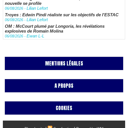
nouvelle se profile
Lilian Lefort
06/08/2026
-
Troyes : Edwin Pindi réaliste sur les objectifs de l'ESTAC
Lilian Lefort
06/08/2026
-
OM : McCourt plumé par Longoria, les révélations
explosives de Romain Molina
Ewan L-L
06/08/2026
-
MENTIONS LÉGALES
A PROPOS
COOKIES