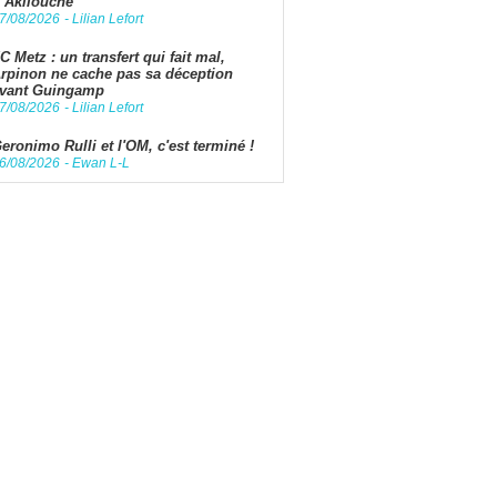
’Akliouche
7/08/2026
-
Lilian Lefort
C Metz : un transfert qui fait mal,
rpinon ne cache pas sa déception
vant Guingamp
7/08/2026
-
Lilian Lefort
eronimo Rulli et l'OM, c'est terminé !
6/08/2026
-
Ewan L-L