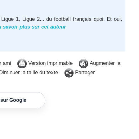
igue 1, Ligue 2... du football français quoi. Et oui,
 savoir plus sur cet auteur
n ami
Version imprimable
Augmenter la
iminuer la taille du texte
Partager
 sur Google