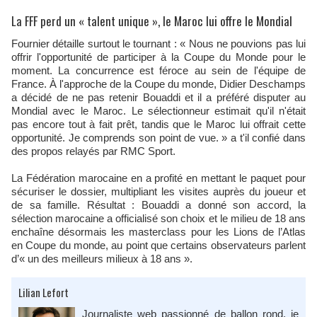
La FFF perd un « talent unique », le Maroc lui offre le Mondial
Fournier détaille surtout le tournant : « Nous ne pouvions pas lui
offrir l'opportunité de participer à la Coupe du Monde pour le
moment. La concurrence est féroce au sein de l'équipe de
France. À l'approche de la Coupe du monde, Didier Deschamps
a décidé de ne pas retenir Bouaddi et il a préféré disputer au
Mondial avec le Maroc. Le sélectionneur estimait qu'il n'était
pas encore tout à fait prêt, tandis que le Maroc lui offrait cette
opportunité. Je comprends son point de vue. » a t'il confié dans
des propos relayés par RMC Sport.
La Fédération marocaine en a profité en mettant le paquet pour
sécuriser le dossier, multipliant les visites auprès du joueur et
de sa famille. Résultat : Bouaddi a donné son accord, la
sélection marocaine a officialisé son choix et le milieu de 18 ans
enchaîne désormais les masterclass pour les Lions de l’Atlas
en Coupe du monde, au point que certains observateurs parlent
d’« un des meilleurs milieux à 18 ans ».
Lilian Lefort
Journaliste web passionné de ballon rond, je