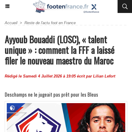
Accueil
>
Reste de l'actu foot en France
Ayyoub Bouaddi (LOSC), « talent
unique » : comment la FFF a laissé
filer le nouveau maestro du Maroc
Rédigé le Samedi 4 Juillet 2026 à 19:05 écrit par
Lilian Lefort
Deschamps ne le jugeait pas prêt pour les Bleus