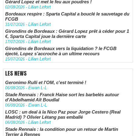
Gérard Lopez et met le feu aux poudres !
Lilian Lefort
02/08/2026
-
Bordeaux respire : Sparta Capital a bouclé le sauvetage du
FCGB
Lilian Lefort
31/07/2026
-
Girondins de Bordeaux : Gérard Lopez prêt à céder pour 1
€, Sparta Capital joue la dernière carte
Lilian Lefort
17/07/2026
-
Girondins de Bordeaux vers la liquidation ? le FCGB
éjecté, Lopez s’accroche à un ultime recours
Lilian Lefort
15/07/2026
-
LES NEWS
Geronimo Rulli et l'OM, c'est terminé !
Ewan L-L
06/08/2026
-
Stade Rennais : Franck Haise sort les barbelés autour
d'Abdelhamid Aït Boudlal
Ewan L-L
06/08/2026
-
LOSC : un deal à la Nico Paz pour Jorge Cestero (Real
Madrid) ? Olivier Létang pas emballé
Lilian Lefort
06/08/2026
-
Stade Rennais : la condition pour un retour de Martin
Terrier à Rennes