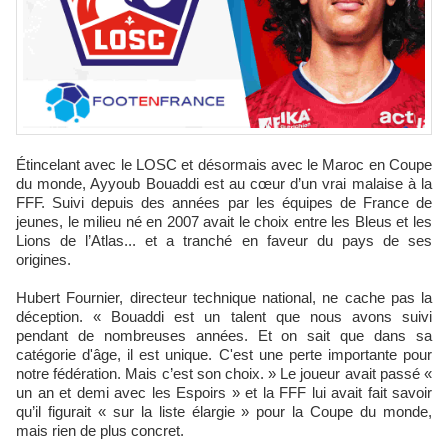
Étincelant avec le LOSC et désormais avec le Maroc en Coupe
du monde, Ayyoub Bouaddi est au cœur d’un vrai malaise à la
FFF. Suivi depuis des années par les équipes de France de
jeunes, le milieu né en 2007 avait le choix entre les Bleus et les
Lions de l’Atlas... et a tranché en faveur du pays de ses
origines.
Hubert Fournier, directeur technique national, ne cache pas la
déception. « Bouaddi est un talent que nous avons suivi
pendant de nombreuses années. Et on sait que dans sa
catégorie d'âge, il est unique. C'est une perte importante pour
notre fédération. Mais c’est son choix. » Le joueur avait passé «
un an et demi avec les Espoirs » et la FFF lui avait fait savoir
qu’il figurait « sur la liste élargie » pour la Coupe du monde,
mais rien de plus concret.