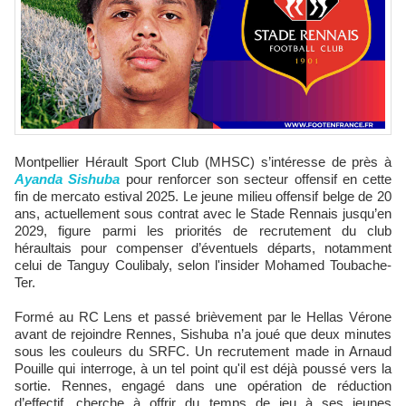
Montpellier Hérault Sport Club (MHSC) s’intéresse de près à
Ayanda Sishuba
pour renforcer son secteur offensif en cette
fin de mercato estival 2025. Le jeune milieu offensif belge de 20
ans, actuellement sous contrat avec le Stade Rennais jusqu’en
2029, figure parmi les priorités de recrutement du club
héraultais pour compenser d’éventuels départs, notamment
celui de Tanguy Coulibaly, selon l'insider Mohamed Toubache-
Ter.
Formé au RC Lens et passé brièvement par le Hellas Vérone
avant de rejoindre Rennes, Sishuba n’a joué que deux minutes
sous les couleurs du SRFC. Un recrutement made in Arnaud
Pouille qui interroge, à un tel point qu'il est déjà poussé vers la
sortie. Rennes, engagé dans une opération de réduction
d’effectif, cherche à offrir du temps de jeu à ses jeunes