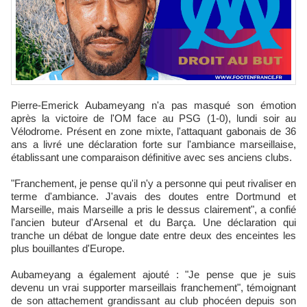
Pierre-Emerick Aubameyang n'a pas masqué son émotion
après la victoire de l'OM face au PSG (1-0), lundi soir au
Vélodrome. Présent en zone mixte, l'attaquant gabonais de 36
ans a livré une déclaration forte sur l'ambiance marseillaise,
établissant une comparaison définitive avec ses anciens clubs.
"Franchement, je pense qu'il n'y a personne qui peut rivaliser en
terme d'ambiance. J'avais des doutes entre Dortmund et
Marseille, mais Marseille a pris le dessus clairement", a confié
l'ancien buteur d'Arsenal et du Barça. Une déclaration qui
tranche un débat de longue date entre deux des enceintes les
plus bouillantes d'Europe.
Aubameyang a également ajouté : "Je pense que je suis
devenu un vrai supporter marseillais franchement", témoignant
de son attachement grandissant au club phocéen depuis son