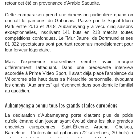
retour cet été en provenance d'Arabie Saoudite.
Cette comparaison prend une dimension particulière quand on
connaît le parcours du Gabonais. Passé par le Signal Iduna
Park entre 2013 et 2018, Aubameyang y a vécu cinq saisons
exceptionnelles, inscrivant 141 buts en 213 matchs toutes
compétitions confondues. Le "Mur Jaune" de Dortmund et ses
81 322 spectateurs sont pourtant reconnus mondialement pour
leur ferveur légendaire.
Mais l'expérience marseillaise semble avoir marqué
différemment l'attaquant. Dans une précédente interview
accordée à Prime Video Sport, il avait déjà placé l'ambiance du
Vélodrome très haut dans sa hiérarchie personnelle, évoquant
les chants "Aux armes" qui résonnent dans son domicile familial
au quotidien.
Aubameyang a connu tous les grands stades européens
La déclaration d'Aubameyang porte d'autant plus de poids
qu'elle émane d'un joueur ayant évolué dans les plus grandes
enceintes européennes. Saint-Étienne, Arsenal, Chelsea,
Barcelone... L'international gabonais (72 sélections, 30 buts) a