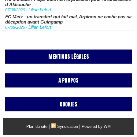
d’Akliouche
Lilian Lefort
07/08/2026
-
FC Metz : un transfert qui fait mal, Arpinon ne cache pas sa
déception avant Guingamp
Lilian Lefort
07/08/2026
-
MENTIONS LÉGALES
A PROPOS
COOKIES
|
|
Plan du site
Syndication
Powered by WM