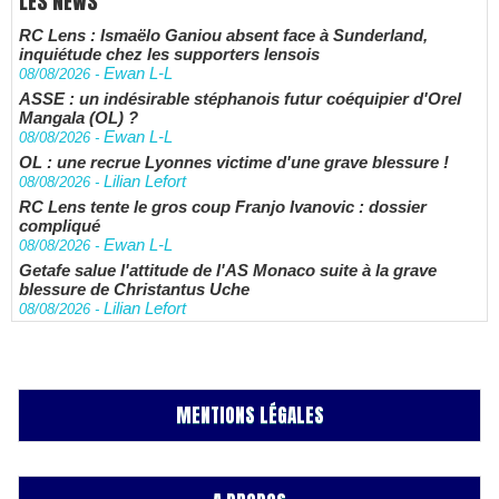
LES NEWS
RC Lens : Ismaëlo Ganiou absent face à Sunderland,
inquiétude chez les supporters lensois
Ewan L-L
08/08/2026
-
ASSE : un indésirable stéphanois futur coéquipier d'Orel
Mangala (OL) ?
Ewan L-L
08/08/2026
-
OL : une recrue Lyonnes victime d'une grave blessure !
Lilian Lefort
08/08/2026
-
RC Lens tente le gros coup Franjo Ivanovic : dossier
compliqué
Ewan L-L
08/08/2026
-
Getafe salue l'attitude de l'AS Monaco suite à la grave
blessure de Christantus Uche
Lilian Lefort
08/08/2026
-
MENTIONS LÉGALES