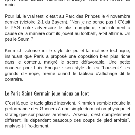
main.
Pour lui, le vrai test, c'était au Parc des Princes le 4 novembre
dernier (victoire 2-1 du Bayern). "Non je ne pense pas ! C'était
le PSG notre adversaire le plus compliqué, spécialement à
cause de la manière dont ils jouent au football", a-t-il affirmé. Un
peu le Seum ?
Kimmich valorise ici le style de jeu et la maîtrise technique,
insinuant que Paris a proposé une opposition bien plus riche
dans le contenu, malgré le score défavorable. Une petite
douceur pour Luis Enrique : son style de jeu "bouscule" les
grands d'Europe, même quand le tableau d'affichage dit le
contraire.
Le Paris Saint-Germain joue mieux au foot
C'est là que le tacle glissé intervient. Kimmich semble réduire la
performance des Gunners à une simple domination physique et
stratégique sur phases arrêtées. "Arsenal, c'est complètement
différent. Ils dépendent beaucoup des coups de pied arrêtés",
analyse-t-il froidement.