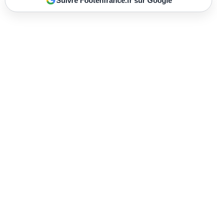
Suivre Footenfrance.fr sur Google