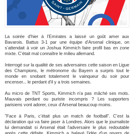
La soirée d'hier à l'Emirates a laissé un goût amer aux
Bavarois. Battus 3-1 par une équipe d'Arsenal clinique, on
s'attendait à voir un Joshua Kimmich faire profil bas en zone
mixte. C'était mal connaître le milieu allemand.
Interrogé sur la qualité de ses adversaires cette saison en Ligue
des Champions, le métronome du Bayern a surpris tout le
monde en snobant totalement le vainqueur du soir pour
encenser... le perdant d'il y a trois semaines.
Au micro de TNT Sports, Kimmich n'a pas mâché ses mots.
Mauvais perdant ou puriste incompris ? Les supporters
parisiens vont adorer, ceux d'Arsenal beaucoup moins.
"Face à Paris, c'était plus un match de football". C'est la
déclaration qui va faire jaser à Londres. Alors que le journaliste
lui demandait si Arsenal était l'adversaire le plus redoutable
après cette défaite, Kimmich a balayé l'idée d'un revers de