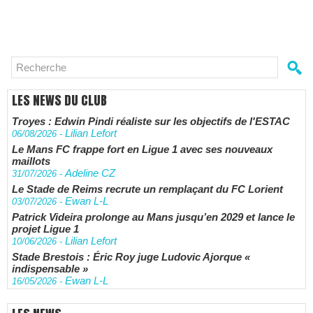
LES NEWS DU CLUB
Troyes : Edwin Pindi réaliste sur les objectifs de l'ESTAC
Lilian Lefort
06/08/2026
-
Le Mans FC frappe fort en Ligue 1 avec ses nouveaux
maillots
Adeline CZ
31/07/2026
-
Le Stade de Reims recrute un remplaçant du FC Lorient
Ewan L-L
03/07/2026
-
Patrick Videira prolonge au Mans jusqu’en 2029 et lance le
projet Ligue 1
Lilian Lefort
10/06/2026
-
Stade Brestois : Éric Roy juge Ludovic Ajorque «
indispensable »
Ewan L-L
16/05/2026
-