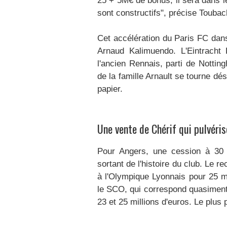
25 + 5M€ de bonus, il sera dans l
sont constructifs", précise Toubac
Cet accélération du Paris FC dans
Arnaud Kalimuendo. L'Eintracht F
l'ancien Rennais, parti de Nottin
de la famille Arnault se tourne dé
papier.
Une vente de Chérif qui pulvéris
Pour Angers, une cession à 30 mi
sortant de l'histoire du club. Le r
à l'Olympique Lyonnais pour 25 m
le SCO, qui correspond quasiment 
23 et 25 millions d'euros. Le plus