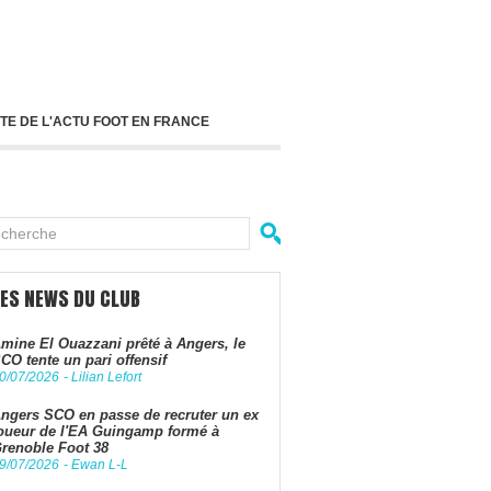
TE DE L'ACTU FOOT EN FRANCE
LES NEWS DU CLUB
mine El Ouazzani prêté à Angers, le
CO tente un pari offensif
0/07/2026
-
Lilian Lefort
ngers SCO en passe de recruter un ex
oueur de l'EA Guingamp formé à
renoble Foot 38
9/07/2026
-
Ewan L-L