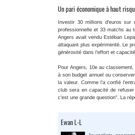
​Un pari économique à haut risqu
Investir 30 millions d'euros sur
professionnelle et 33 matchs au t
Angers avait vendu Estéban Lepaul
attaquant plus expérimenté. Le pr
générosité dans l'effort et capacit
Pour Angers, 10e au classement, l
à son budget annuel ou conserver 
la valeur. Comme l'a confié l'en
club sera en capacité de refuser
c'est une grande question". La ré
Ewan L-L