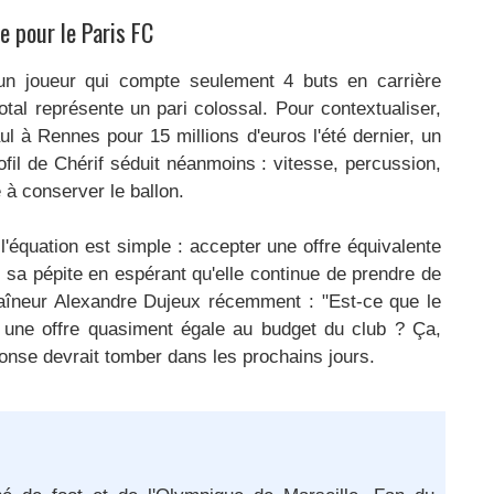
e pour le Paris FC
 un joueur qui compte seulement 4 buts en carrière
otal représente un pari colossal. Pour contextualiser,
 à Rennes pour 15 millions d'euros l'été dernier, un
ofil de Chérif séduit néanmoins : vitesse, percussion,
é à conserver le ballon.
'équation est simple : accepter une offre équivalente
sa pépite en espérant qu'elle continue de prendre de
traîneur Alexandre Dujeux récemment : "Est-ce que le
 une offre quasiment égale au budget du club ? Ça,
ponse devrait tomber dans les prochains jours.