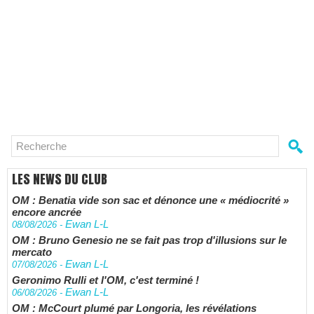
LES NEWS DU CLUB
OM : Benatia vide son sac et dénonce une « médiocrité »
encore ancrée
Ewan L-L
08/08/2026
-
OM : Bruno Genesio ne se fait pas trop d'illusions sur le
mercato
Ewan L-L
07/08/2026
-
Geronimo Rulli et l'OM, c'est terminé !
Ewan L-L
06/08/2026
-
OM : McCourt plumé par Longoria, les révélations