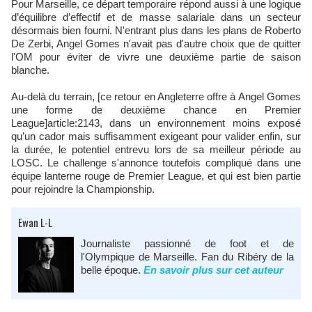
Pour Marseille, ce départ temporaire répond aussi à une logique
d’équilibre d’effectif et de masse salariale dans un secteur
désormais bien fourni. N'entrant plus dans les plans de Roberto
De Zerbi, Angel Gomes n'avait pas d'autre choix que de quitter
l'OM pour éviter de vivre une deuxième partie de saison
blanche.
Au-delà du terrain, [ce retour en Angleterre offre à Angel Gomes
une forme de deuxième chance en Premier
League]article:2143, dans un environnement moins exposé
qu’un cador mais suffisamment exigeant pour valider enfin, sur
la durée, le potentiel entrevu lors de sa meilleur période au
LOSC. Le challenge s'annonce toutefois compliqué dans une
équipe lanterne rouge de Premier League, et qui est bien partie
pour rejoindre la Championship.
Ewan L-L
Journaliste passionné de foot et de
l'Olympique de Marseille. Fan du Ribéry de la
belle époque.
En savoir plus sur cet auteur