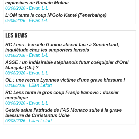
explosives de Romain Molina
Ewan L-L
06/08/2026
-
L'OM tente le coup N'Golo Kanté (Fenerbahçe)
Ewan L-L
05/08/2026
-
LES NEWS
RC Lens : Ismaëlo Ganiou absent face à Sunderland,
inquiétude chez les supporters lensois
Ewan L-L
08/08/2026
-
ASSE : un indésirable stéphanois futur coéquipier d'Orel
Mangala (OL) ?
Ewan L-L
08/08/2026
-
OL : une recrue Lyonnes victime d'une grave blessure !
Lilian Lefort
08/08/2026
-
RC Lens tente le gros coup Franjo Ivanovic : dossier
compliqué
Ewan L-L
08/08/2026
-
Getafe salue l'attitude de l'AS Monaco suite à la grave
blessure de Christantus Uche
Lilian Lefort
08/08/2026
-